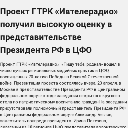
Проект ГТРК «Ивтелерадио»
получил высокую оценку в
представительстве
Президента РФ в ЦФО
Проект ГТРК «Ивтелерадио» «Пишу тебе, родная» вошел в
число лучших региональных медийных практик в ЦФО,
посвященных 70-летию Победы в Великой Отечественной
войне. Презентация проекта состоялась вчера, 23 апреля, в
Москве в представительстве Президента РФ в Центральном
федеральном округе в ходе заседания открытого круглого
стола по патриотическому воспитанию граждан.На заседании
присутствовали полномочный представитель Президента РФ
в Центральном федеральном округе Александр Беглов,
заместитель полпреда президента Ирина Потехина,
делегации из 18 регионов ЦФО, представители волонтерского