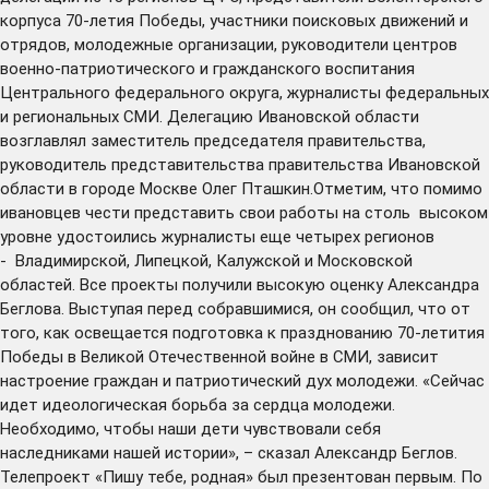
корпуса 70-летия Победы, участники поисковых движений и
отрядов, молодежные организации, руководители центров
военно-патриотического и гражданского воспитания
Центрального федерального округа, журналисты федеральных
и региональных СМИ. Делегацию Ивановской области
возглавлял заместитель председателя правительства,
руководитель представительства правительства Ивановской
области в городе Москве Олег Пташкин.Отметим, что помимо
ивановцев чести представить свои работы на столь высоком
уровне удостоились журналисты еще четырех регионов
- Владимирской, Липецкой, Калужской и Московской
областей. Все проекты получили высокую оценку Александра
Беглова. Выступая перед собравшимися, он сообщил, что от
того, как освещается подготовка к празднованию 70-летития
Победы в Великой Отечественной войне в СМИ, зависит
настроение граждан и патриотический дух молодежи. «Сейчас
идет идеологическая борьба за сердца молодежи.
Необходимо, чтобы наши дети чувствовали себя
наследниками нашей истории», – сказал Александр Беглов.
Телепроект «Пишу тебе, родная» был презентован первым. По