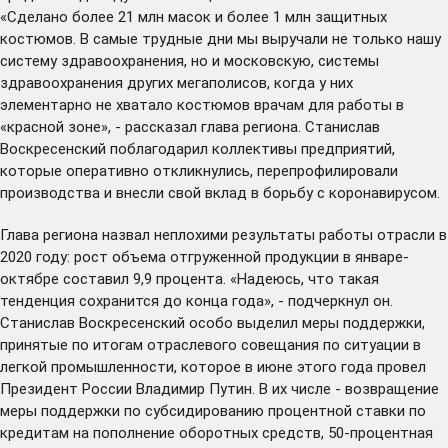
«Сделано более 21 млн масок и более 1 млн защитных
костюмов. В самые трудные дни мы выручали не только нашу
систему здравоохранения, но и московскую, системы
здравоохранения других мегаполисов, когда у них
элементарно не хватало костюмов врачам для работы в
«красной зоне», - рассказал глава региона. Станислав
Воскресенский поблагодарил коллективы предприятий,
которые оперативно откликнулись, перепрофилировали
производства и внесли свой вклад в борьбу с коронавирусом.
Глава региона назвал неплохими результаты работы отрасли в
2020 году: рост объема отгруженной продукции в январе-
октябре составил 9,9 процента. «Надеюсь, что такая
тенденция сохранится до конца года», - подчеркнул он.
Станислав Воскресенский особо выделил
меры поддержки
,
принятые по итогам отраслевого совещания по ситуации в
легкой промышленности, которое в июне этого года
провел
Президент России Владимир Путин. В их числе - возвращение
меры поддержки по субсидированию процентной ставки по
кредитам на пополнение оборотных средств, 50-процентная