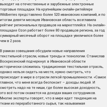
выходят на отечественные и зарубежные электронные
торговые площадки. На крупнейшем онлайн-ритейлере
Wildberries представлено более 520 ивановских компаний, и по
итогам девяти месяцев Ивановская область
возглавила
рейтинг региональных продавцов на маркетплейсе. На онлайн-
площадке Ozon работает более 80 продавцов региона, за год
суммарный месячный оборот на площадке увеличился более
чем в 2 раза.
В рамках совещания обсудили новые направления
текстильной отрасли, новые тренды и технологии. Станислав
Воскресенский подчеркнул: в Ивановской области
исторически сложилась традиционная текстильная отрасль,
однако нельзя сидеть на месте, нужно смотреть, что
происходит в мире в отрасли легкой промышленности. «Самое
главное, что меня всегда беспокоит – доходы людей. И
смотреть надо на те ниши, где более высокая доходность,
это всё потом скажется на доходах ваших сотрудников.
Многие эксперты говорят, что в мире идет тенденция на
ткани из переработанного сырья, так называемая