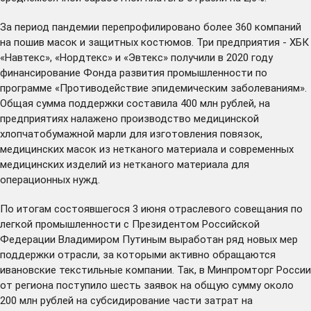
За период пандемии перепрофилировано более 360 компаний
на пошив масок и защитных костюмов. Три предприятия - ХБК
«Навтекс», «Нордтекс» и «Эвтекс» получили в 2020 году
финансирование Фонда развития промышленности по
программе «Противодействие эпидемическим заболеваниям».
Общая сумма поддержки составила 400 млн рублей, на
предприятиях налажено производство медицинской
хлопчатобумажной марли для изготовления повязок,
медицинских масок из нетканого материала и современных
медицинских изделий из нетканого материала для
операционных нужд.
По итогам состоявшегося 3 июня отраслевого совещания по
легкой промышленности с Президентом Российской
Федерации Владимиром Путиным выработан ряд новых мер
поддержки отрасли, за которыми активно обращаются
ивановские текстильные компании. Так, в Минпромторг России
от региона поступило шесть заявок на общую сумму около
200 млн рублей на субсидирование части затрат на