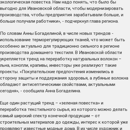
экологическая повестка. Нам надо понять, что было бы
выгодно для Ивановской области, чтобы модернизировать
производства, чтобы предприятия зарабатывали больше, и
больше получали работники», - подчеркнул глава региона.
По словам Анны Богаделиной, в числе новых трендов -
использование терморегулирующих тканей, что может быть
особенно актуально для традиционно сильного в регионе
производства домашнего текстиля. В Ивановской области
укрепляется тренд на переработку натуральных волокон –
льна, конопли, крапивы, инвесторы уже реализуют такие
проекты. «Покупательские предпочтения изменились в
сторону защиты и поддержания здоровья, а лубяные волокна
обладают антисептическими свойствами, актуальными
сегодня», - сообщила Анна Богаделина.
Еще один растущий тренд – «зеленая повестка» и
переработка текстильного сырья, из которого можно делать
самый широкий спектр конечной продукции – от
строительных материалов до одежды, интерес к которой уже
проявляют известные модные дома. В их числе художник и