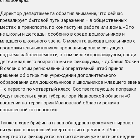
стационарах.
Директор департамента обратил внимание, что сейчас
превалирует бытовой путь заражения – в общественных
местах, в транспорте, по контакту на работе или дома. «Это
не школы и детсады, особенно в среде дошкольников и
младшего школьного звена. С момента выхода школьников с
продолжительных каникул проанализировали ситуацию:
подъема заболеваемости, в том числе коронавирусом, среди
детей младшего возраста мы не фиксируем», - добавил Фокин.
В связи с этим региональный оперативный штаб принял
решение об открытии учреждений дополнительного
образования для дошкольников и школьников младшего звена
– с первого по четвертый класс. Соответствующие поправки
будут внесены в указ губернатора Ивановской области «О
введении на территории Ивановской области режима
повышенной готовности».
Также в ходе брифинга глава облздрава прокомментировал
ситуацию с возросшей смертностью в регионе. «Рост
смертности фиксируется на протяжении уже четырех недель.