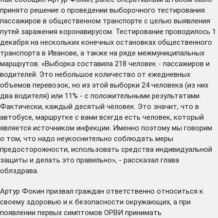
принято решение о проведении выборочного тестирования
пассажиров в общественном транспорте с целью выявления
путей заражения коронавирусом. Тестирование проводилось 1
декабря на нескольких конечных остановках общественного
транспорта в Иванове, а также на ряде межмуниципальных
маршрутов. «Выборка составила 218 человек - пассажиров и
водителей. Это небольшое количество от ежедневных
объемов перевозок, но из этой выборки 24 человека (из них
два водителя) или 11% - с положительными результатами.
Фактически, каждый десятый человек. Это значит, что в
автобусе, маршрутке с вами всегда есть человек, который
является источником инфекции. Именно поэтому мы говорим
о том, что надо неукоснительно соблюдать меры
предосторожности, использовать средства индивидуальной
защиты и делать это правильно», - рассказал глава
облздрава.
Артур Фокин призвал граждан ответственно относиться к
своему здоровью и к безопасности окружающих, а при
появлении первых симптомов ОРВИ принимать