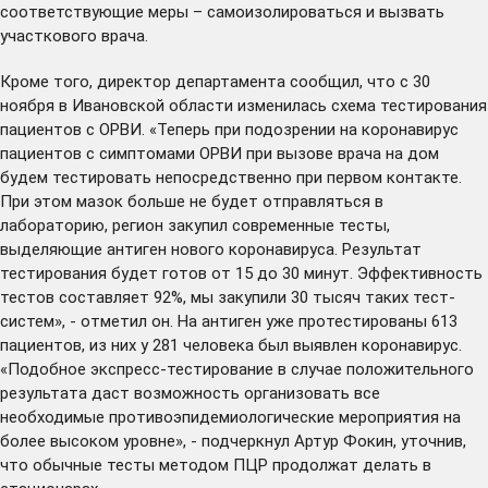
соответствующие меры – самоизолироваться и вызвать
участкового врача.
Кроме того, директор департамента сообщил, что с 30
ноября в Ивановской области изменилась схема тестирования
пациентов с ОРВИ. «Теперь при подозрении на коронавирус
пациентов с симптомами ОРВИ при вызове врача на дом
будем тестировать непосредственно при первом контакте.
При этом мазок больше не будет отправляться в
лабораторию, регион закупил современные тесты,
выделяющие антиген нового коронавируса. Результат
тестирования будет готов от 15 до 30 минут. Эффективность
тестов составляет 92%, мы закупили 30 тысяч таких тест-
систем», - отметил он. На антиген уже протестированы 613
пациентов, из них у 281 человека был выявлен коронавирус.
«Подобное экспресс-тестирование в случае положительного
результата даст возможность организовать все
необходимые противоэпидемиологические мероприятия на
более высоком уровне», - подчеркнул Артур Фокин, уточнив,
что обычные тесты методом ПЦР продолжат делать в