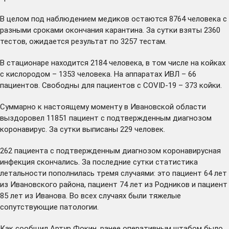
В целом под наблюдением медиков остаются 8764 человека с
разными сроками окончания карантина. За сутки взяты 2360
тестов, ожидается результат по 3257 тестам.
В стационаре находится 2184 человека, в том числе на койках
с кислородом – 1353 человека. На аппаратах ИВЛ – 66
пациентов. Свободны для пациентов с COVID-19 – 373 койки.
Суммарно к настоящему моменту в Ивановской области
выздоровел 11851 пациент с подтвержденным диагнозом
коронавирус. За сутки выписаны 229 человек.
262 пациента с подтвержденным диагнозом коронавирусная
инфекция скончались. За последние сутки статистика
летальности пополнилась тремя случаями: это пациент 64 лет
из Ивановского района, пациент 74 лет из Родников и пациент
85 лет из Иванова. Во всех случаях были тяжелые
сопутствующие патологии.
Как сообщил Артур Фокин, ранее оперативным штабом было