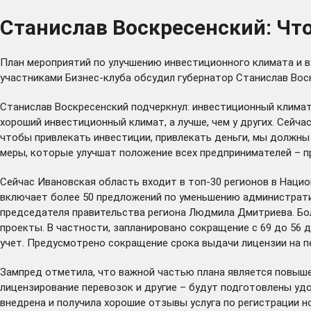
Станислав Воскресенский: Ч
План мероприятий по улучшению инвестиционного климата и в
участниками Бизнес-клуба обсудил губернатор Станислав Воск
Станислав Воскресенский подчеркнул: инвестиционный климат
хороший инвестиционный климат, а лучше, чем у других. Сейчас
чтобы привлекать инвестиции, привлекать деньги, мы должны 
меры, которые улучшат положение всех предпринимателей – пр
Сейчас Ивановская область входит в топ-30 регионов в Нацио
включает более 50 предложений по уменьшению администрати
председателя правительства региона Людмила Дмитриева. Бол
проекты. В частности, запланировано сокращение с 69 до 56 д
учет. Предусмотрено сокращение срока выдачи лицензии на пе
Зампред отметила, что важной частью плана является повыше
лицензирование перевозок и другие – будут подготовлены удо
внедрена и получила хорошие отзывы услуга по регистрации н