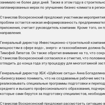
занимало не более двух дней. Также в этом году в строитель
запланированных мерах по улучшению бизнес-климата в регион
Станислав Воскресенский предложил участникам мероприятия
проблем остается низкая информированность предпринимателе
приложения, считает руководитель компании. Кроме того, он
направления.
Генеральный директор Инвестиционно-строительной компани
мощностям в сфере водо-, энерго- и газоснабжения должна б
Тимофей Липатов. Он также обратил внимание на то, что сок
Станислав Воскресенский согласился и отметил, что половин
отладить до конца года эту процедуру для многоэтажной зас
Генеральный директор ХБК «Шуйские ситцы» Анна Богаделина
«Бизнесу важно понимать, что на создаваемые рабочие места
реализовывать специальные программы подготовки и перепод
среднего и высшего профессионального образования, подчерк
которые сами берутся за подготовку специалистов, необходи
Станислав Воскресенский предложил рассмотреть ситуацию в 