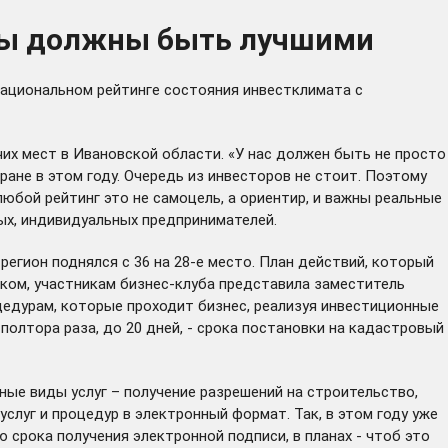
 мы должны быть лучшими
Национальном рейтинге состояния инвестклимата с
х мест в Ивановской области. «У нас должен быть не просто
стране в этом году. Очередь из инвесторов не стоит. Поэтому
любой рейтинг это не самоцель, а ориентир, и важны реальные
ых, индивидуальных предпринимателей.
регион поднялся с 36 на 28-е место. План действий, который
ком, участникам бизнес-клуба представила заместитель
едурам, которые проходит бизнес, реализуя инвестиционные
полтора раза, до 20 дней, - срока постановки на кадастровый
ые виды услуг – получение разрешений на строительство,
слуг и процедур в электронный формат. Так, в этом году уже
 срока получения электронной подписи, в планах - чтоб это