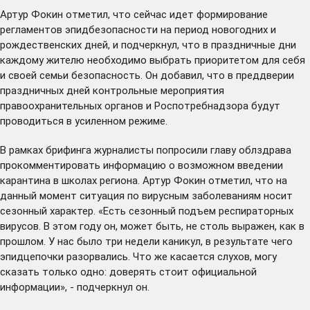
Артур Фокин отметил, что сейчас идет формирование
регламентов эпидбезопасности на период новогодних и
рождественских дней, и подчеркнул, что в праздничные дни
каждому жителю необходимо выбрать приоритетом для себя
и своей семьи безопасность. Он добавил, что в преддверии
праздничных дней контрольные мероприятия
правоохранительных органов и Роспотребнадзора будут
проводиться в усиленном режиме.
В рамках брифинга журналисты попросили главу облздрава
прокомментировать информацию о возможном введении
карантина в школах региона. Артур Фокин отметил, что на
данный момент ситуация по вирусным заболеваниям носит
сезонный характер. «Есть сезонный подъем респираторных
вирусов. В этом году он, может быть, не столь выражен, как в
прошлом. У нас было три недели каникул, в результате чего
эпидцепочки разорвались. Что же касается слухов, могу
сказать только одно: доверять стоит официальной
информации», - подчеркнул он.