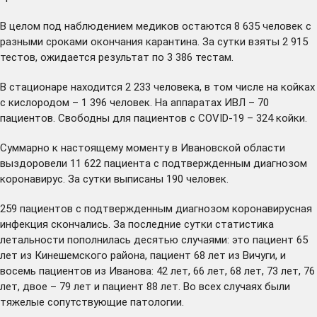
В целом под наблюдением медиков остаются 8 635 человек с
разными сроками окончания карантина. За сутки взяты 2 915
тестов, ожидается результат по 3 386 тестам.
В стационаре находится 2 233 человека, в том числе на койках
с кислородом – 1 396 человек. На аппаратах ИВЛ – 70
пациентов. Свободны для пациентов с COVID-19 – 324 койки.
Суммарно к настоящему моменту в Ивановской области
выздоровели 11 622 пациента с подтвержденным диагнозом
коронавирус. За сутки выписаны 190 человек.
259 пациентов с подтвержденным диагнозом коронавирусная
инфекция скончались. За последние сутки статистика
летальности пополнилась десятью случаями: это пациент 65
лет из Кинешемского района, пациент 68 лет из Вичуги, и
восемь пациентов из Иванова: 42 лет, 66 лет, 68 лет, 73 лет, 76
лет, двое – 79 лет и пациент 88 лет. Во всех случаях были
тяжелые сопутствующие патологии.