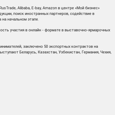
Trade, Alibaba, E-bay, Amazon в центре «Мой бизнес»
укции, поиск иностранных партнеров, содействие в
 на начальном этапе.
ость участия в онлайн - формате в выставочно-ярмарочных
ринимателей, заключено 50 экспортных контрактов на
ступают Беларусь, Казахстан, Узбекистан, Германия, Чехия,