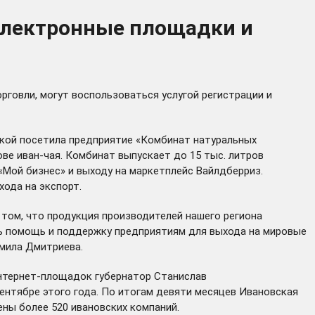
электронные площадки и
говли, могут воспользоваться услугой регистрации и
дкой посетила предприятие «Комбинат натуральных
ве иван-чая. Комбинат выпускает до 15 тыс. литров
«Мой бизнес» и выходу на маркетплейс Вайлдберриз.
хода на экспорт.
 том, что продукция производителей нашего региона
ть помощь и поддержку предприятиям для выхода на мировые
дмила Дмитриева.
интернет-площадок губернатор Станислав
ентябре этого года. По итогам девяти месяцев Ивановская
ены более 520 ивановских компаний.