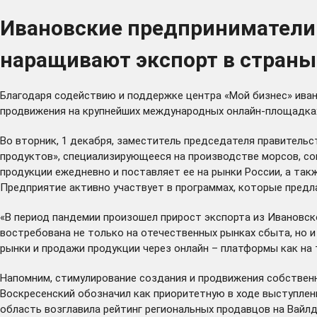
Ивановские предприниматели
наращивают экспорт в страны
Благодаря содействию и поддержке центра «Мой бизнес» иван
продвижения на крупнейших международных онлайн-площадках – 
Во вторник, 1 декабря, заместитель председателя правител
продуктов», специализирующееся на производстве морсов, со
продукции ежедневно и поставляет ее на рынки России, а так
Предприятие активно участвует в программах, которые предла
«В период пандемии произошел прирост экспорта из Ивановско
востребована не только на отечественных рынках сбыта, но 
рынки и продажи продукции через онлайн – платформы как на 
Напомним, стимулирование создания и продвижения собствен
Воскресенский
обозначил
как приоритетную в ходе выступлен
область
возглавила
рейтинг региональных продавцов на Вайлд