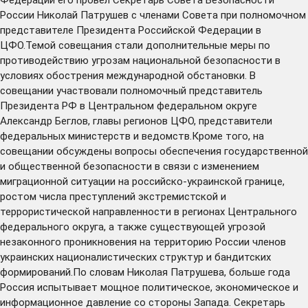
России Николай Патрушев с членами Совета при полномочном
представителе Президента Российской Федерации в
ЦФО.Темой совещания стали дополнительные меры по
противодействию угрозам национальной безопасности в
условиях обострения международной обстановки. В
совещании участвовали полномочный представитель
Президента РФ в Центральном федеральном округе
Александр Беглов, главы регионов ЦФО, представители
федеральных министерств и ведомств.Кроме того, на
совещании обсуждены вопросы обеспечения государственной
и общественной безопасности в связи с изменением
миграционной ситуации на российско-украинской границе,
ростом числа преступлений экстремистской и
террористической направленности в регионах Центрального
федерального округа, а также существующей угрозой
незаконного проникновения на территорию России членов
украинских националистических структур и бандитских
формирований.По словам Николая Патрушева, больше года
Россия испытывает мощное политическое, экономическое и
информационное давление со стороны Запада. Секретарь