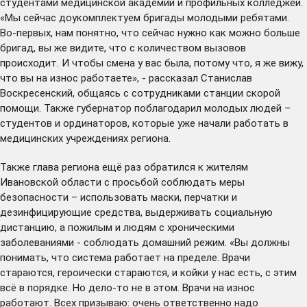
студентами медицинской академии и профильных колледжей.
«Мы сейчас доукомплектуем бригады молодыми ребятами.
Во-первых, нам понятно, что сейчас нужно как можно больше
бригад, вы же видите, что с количеством вызовов
происходит. И чтобы смена у вас была, потому что, я же вижу,
что вы на износ работаете», - рассказал Станислав
Воскресенский, общаясь с сотрудниками станции скорой
помощи. Также губернатор поблагодарил молодых людей –
студентов и ординаторов, которые уже начали работать в
медицинских учреждениях региона.
Также глава региона ещё раз обратился к жителям
Ивановской области с просьбой соблюдать меры
безопасности – использовать маски, перчатки и
дезинфицирующие средства, выдерживать социальную
дистанцию, а пожилым и людям с хроническими
заболеваниями - соблюдать домашний режим. «Вы должны
понимать, что система работает на пределе. Врачи
стараются, героически стараются, и койки у нас есть, с этим
всё в порядке. Но дело-то не в этом. Врачи на износ
работают. Всех призываю: очень ответственно надо