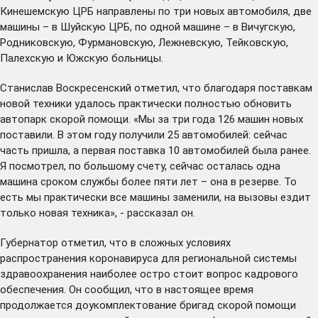
Кинешемскую ЦРБ направлены по три новых автомобиля, две
машины – в Шуйскую ЦРБ, по одной машине – в Вичугскую,
Родниковскую, Фурмановскую, Лежневскую, Тейковскую,
Палехскую и Южскую больницы.
Станислав Воскресенский отметил, что благодаря поставкам
новой техники удалось практически полностью обновить
автопарк скорой помощи. «Мы за три года 126 машин новых
поставили. В этом году получили 25 автомобилей: сейчас
часть пришла, а
первая поставка
10 автомобилей была ранее.
Я посмотрел, по большому счету, сейчас осталась одна
машина сроком службы более пяти лет – она в резерве. То
есть мы практически все машины заменили, на вызовы ездит
только новая техника», - рассказал он.
Губернатор отметил, что в сложных условиях
распространения коронавируса для региональной системы
здравоохранения наиболее остро стоит вопрос кадрового
обеспечения. Он сообщил, что в настоящее время
продолжается доукомплектование бригад скорой помощи