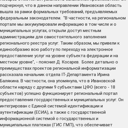
подчеркнул, что в данном направлении Ивановская область
вышла за рамки формальных требований, предъявляемых
федеральным законодателем. "В частности, на региональном
портале мы аккумулировали информацию в том числе и о
муниципальных услугах, открыли доступ местным
администрациям для самостоятельного заполнения
регионального реестра услуг. Таким образом, мы привели к
единообразию всю работу по переходу на электронное
предоставление услуг на уровне субъекта федерации и на
местном уровне", - пояснил Д. Косарев. Более детально о
преимуществах проектов региональной информатизации
рассказала начальник отдела IT-Департамента Ирина
Балякина. В частности, она упомянула, что в Ивановской
области наряду с другими 9 субъектами ЦФО (всего - 18
субъектов) успешно функционирует региональный портал
предоставления государственных и муниципальных услуг. Он
интегрирован с Единой системой идентификации и
аутентификации (ЕСИА), а также с государственной
информационной системой о государственных и
муниципальных платежах (ГИС ГМП), что обеспечивает