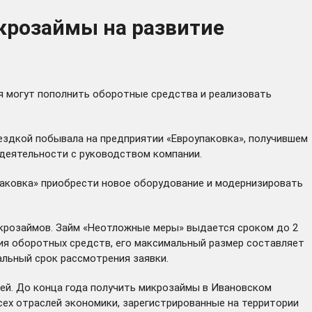
крозаймы на развитие
 могут пополнить оборотные средства и реализовать
ездкой побывала на предприятии «Евроупаковка», получившем
 деятельности с руководством компании.
паковка» приобрести новое оборудование и модернизировать
икрозаймов. Займ «Неотложные меры» выдается сроком до 2
ния оборотных средств, его максимальный размер составляет
альный срок рассмотрения заявки.
ей. До конца года получить микрозаймы в Ивановском
ех отраслей экономики, зарегистрированные на территории