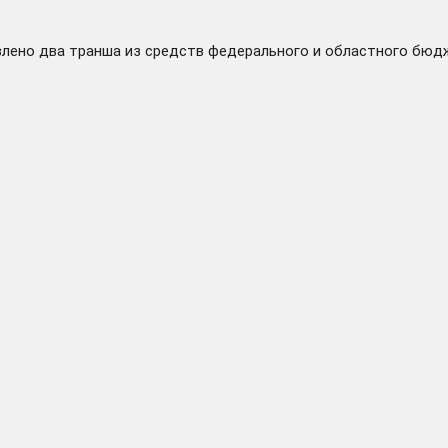
влено
два транша из средств федерального и областного бюдже