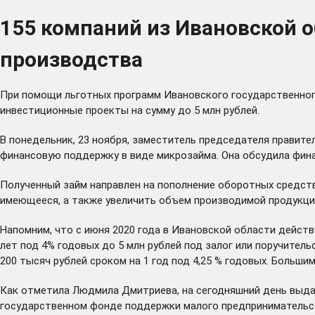
155 компаний из Ивановской 
производства
При помощи льготных программ Ивановского государственног
инвестиционные проекты на сумму до 5 млн рублей.
В понедельник, 23 ноября, заместитель председателя правит
финансовую поддержку в виде микрозайма. Она обсудила фин
Полученный займ направлен на пополнение оборотных средст
имеющееся, а также увеличить объем производимой продукци
Напомним, что с июня 2020 года в Ивановской области дейс
лет под 4% годовых до 5 млн рублей под залог или поручител
200 тысяч рублей сроком на 1 год под 4,25 % годовых. Больш
Как отметила Людмила Дмитриева, на сегодняшний день выдан
государственном фонде поддержки малого предпринимательств