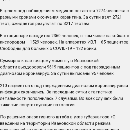
В целом под наблюдением медиков остаются 7274 человека с
разными сроками окончания карантина. За сутки взят 2721
тест, ожидается результат по 3217 тестам.
В стационаре находится 2360 человек, в том числе на койках с
кислородом – 1529 человек. На аппаратах ИВЛ – 65 пациентов.
Свободны для больных с COVID-19 - 132 койки.
Суммарно к настоящему моменту в Ивановской
области выздоровели 9619 пациентов с подтвержденным
диагнозом коронавирус. За сутки выписаны 95 человек.
210 пациентов с подтвержденным диагнозом коронавирусная
инфекция скончались. За последние сутки статистика
летальности пополнилась 7 случаями. Во всех случаях были
тяжелые сопутствующие патологии.
По решению оперативного штаба в указ губернатора «О
введении на территории Ивановской области режима
повышенной готовности» внесены поправки, касающиеся