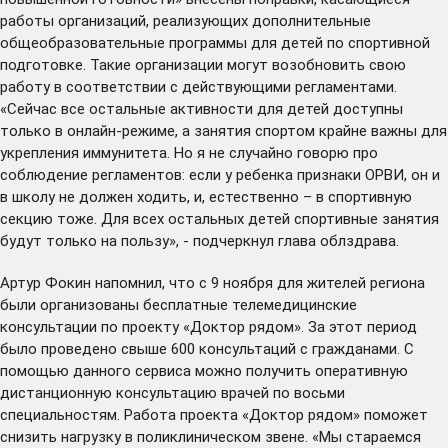
работы организаций, реализующих дополнительные
общеобразовательные программы для детей по спортивной
подготовке. Такие организации могут возобновить свою
работу в соответствии с действующими регламентами.
«Сейчас все остальные активности для детей доступны
только в онлайн-режиме, а занятия спортом крайне важны для
укрепления иммунитета. Но я не случайно говорю про
соблюдение регламентов: если у ребенка признаки ОРВИ, он и
в школу не должен ходить, и, естественно – в спортивную
секцию тоже. Для всех остальных детей спортивные занятия
будут только на пользу», - подчеркнул глава облздрава.
Артур Фокин напомнил, что с 9 ноября для жителей региона
были организованы бесплатные телемедицинские
консультации по проекту «Доктор рядом». За этот период
было проведено свыше 600 консультаций с гражданами. С
помощью данного сервиса можно получить оперативную
дистанционную консультацию врачей по восьми
специальностям. Работа проекта «Доктор рядом» поможет
снизить нагрузку в поликлиническом звене. «Мы стараемся