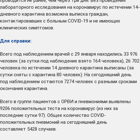
проводится не ранее, чем через три дня. Без проведения
лабораторного исследования на коронавирус по истечении 14-
дневного карантина возможна выписка граждан,
контактировавших с больным COVID-19 и не имеющих
клинических симптомов.
Для справки:
Всего под наблюдением врачей с 29 января находились 33 976
человек (за сутки под наблюдение взято 164 человека), 26 702
человека по истечении 14 дневного карантина выписаны (за
сутки сняты с карантина 80 человек). На сегодняшний день
под наблюдением остаются 7274 человек с разными сроками
окончания карантина.
Всего в группе пациентов с ОРВИ и пневмониями выявлены
9206 положительных теста на коронавирус (из них за
последние сутки 97). Общее количество COVID-
положительных пневмоний на сегодняшний день
составляет 5428 случаев.