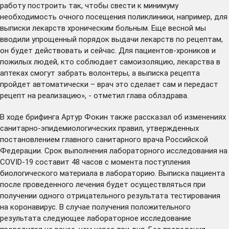
работу построить так, чтобы свести к минимуму
необходимость очного посещения поликлиники, например, для
выписки лекарств хроническим больным. Еще весной мы
вводили упрощенный порядок выдачи лекарств по рецептам,
он будет действовать и сейчас. Для пациентов-хроников и
пожилых людей, кто соблюдает самоизоляцию, лекарства в
аптеках смогут забрать волонтеры, а выписка рецепта
пройдет автоматически – врач это сделает сам и передаст
рецепт на реализацию», - отметил глава облздрава.
В ходе брифинга Артур Фокин также рассказал об изменениях
санитарно-эпидемиологических правил, утвержденных
постановлением главного санитарного врача Российской
Федерации. Срок выполнения лабораторного исследования на
COVID-19 составит 48 часов с момента поступления
биологического материала в лабораторию. Выписка пациента
после проведенного лечения будет осуществляться при
получении одного отрицательного результата тестирования
на коронавирус. В случае получения положительного
результата следующее лабораторное исследование