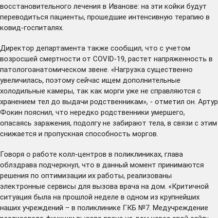
восстановительного лечения в Иванове: на эти койки будут
переводиться пациенты, прошедшие интенсивную терапию в
ковид-госпиталях.
Директор департамента также сообщил, что с учетом
возросшей смертности от COVID-19, растет напряженность в
патологоанатомическом звене. «Нагрузка существенно
увеличилась, поэтому сейчас ищем дополнительные
холодильные камеры, так как морги уже не справляются с
хранением тел до выдачи родственникам», - отметил он. Артур
Фокин пояснил, что нередко родственники умершего,
опасаясь заражения, подолгу не забирают тела, в связи с этим
снижается и пропускная способность моргов.
Говоря о работе колл-центров в поликлиниках, глава
облздрава подчеркнул, что в данный момент принимаются
решения по оптимизации их работы, реализованы
электронные сервисы для вызова врача на дом. «Критичной
ситуация была на прошлой неделе в одном из крупнейших
наших учреждений – в поликлинике ГКБ №7. Медучреждение