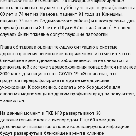
летальности не изменилась. За выходные зафиксировано
шесть летальных случаев: в субботу четыре случая (пациенты
60 лет и 74 лет из Иванова, пациент 81 года из Кинешмы,
пациент 73 лет из Родниковского района) и в воскресенье два
случая (пациенты 80 лет из Шуи и 87 лет из Савино). Во всех
случаях были тяжелые сопутствующие патологии.
Глава облздрава оценил текущую ситуацию в системе
здравоохранения региона как напряженную и отметил, что в
ближайшее время динамика заболеваемости не снизится, и
региональной системе здравоохранения понадобится не менее
3000 коек для пациентов с COVID-19. «Это значит, что
придется перепрофилировать другие медицинские
учреждения. К сожалению, сделать это без ущерба для
оказания медпомощи по другим профилям вряд ли получится»,
- заявил он.
На данный момент в ГКБ №3 развертывают 30
дополнительных коек с кислородом. Еще 60 коек для
долечивания пациентов с новой коронавирусной инфекцией
будут развернуты в ближайшее время в клинике