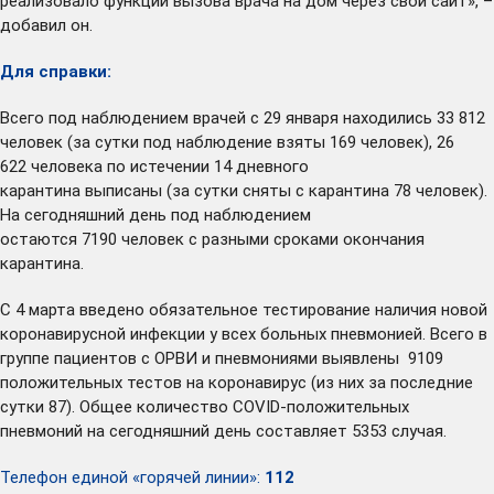
реализовало функции вызова врача на дом через свой сайт», –
добавил он.
Для справки:
Всего под наблюдением врачей с 29 января находились 33 812
человек (за сутки под наблюдение взяты 169 человек), 26
622 человека по истечении 14 дневного
карантина выписаны (за сутки сняты с карантина 78 человек).
На сегодняшний день под наблюдением
остаются 7190 человек с разными сроками окончания
карантина.
С 4 марта введено обязательное тестирование наличия новой
коронавирусной инфекции у всех больных пневмонией. Всего в
группе пациентов с ОРВИ и пневмониями выявлены 9109
положительных тестов на коронавирус (из них за последние
сутки 87). Общее количество COVID-положительных
пневмоний на сегодняшний день составляет 5353 случая.
Телефон единой «горячей линии»:
112