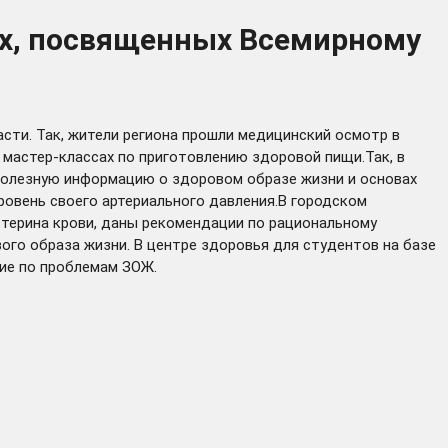
ях, посвященных Всемирному
сти. Так, жители региона прошли медицинский осмотр в
 мастер-классах по приготовлению здоровой пищи.Так, в
 полезную информацию о здоровом образе жизни и основах
ровень своего артериального давления.В городском
терина крови, даны рекомендации по рациональному
ого образа жизни. В центре здоровья для студентов на базе
ие по проблемам ЗОЖ.