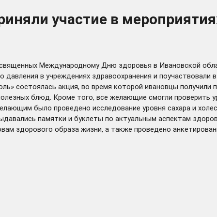
приняли участие в мероприяти
посвященных Международному Дню здоровья в Ивановской обла
о давления в учреждениях здравоохранения и поучаствовали в
оль» состоялась акция, во время которой ивановцы получили
полезных блюд. Кроме того, все желающие смогли проверить у
елающим было проведено исследование уровня сахара и холес
выдавались памятки и буклеты по актуальным аспектам здоров
вам здорового образа жизни, а также проведено анкетирован