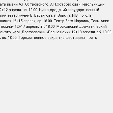
атр имени А.Н.Островского. А.Н.Островский «Невольницы»
2+12 апреля, вс. 18.00. Нижегородский государственный
й театр имени Б. Басангова, г. Элиста. Н.В. Гоголь
ца» 12+15 апреля, ср. 18.00. Театр Zero Израиль, Тель-Авив.
 помни» 12+17 апреля, пт. 18.00. Московский драматический
кого. Ф.М. Достоевский «Белые ночи» 12+18 апреля, сб. 18.00.
 вс. 18.00. Торжественное закрытие фестиваля. Гость