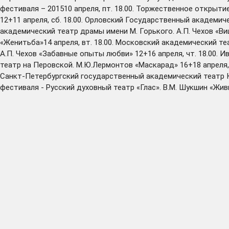
фестиваля – 201510 апреля, пт. 18.00. Торжественное открыт
12+11 апреля, сб. 18.00. Орловский Государственный академиче
академический театр драмы имени М. Горького. А.П. Чехов «Виш
«Женитьба»14 апреля, вт. 18.00. Московский академический теа
А.П. Чехов «Забавные опыты любви» 12+16 апреля, чт. 18.00. 
театр на Перовской. М.Ю.Лермонтов «Маскарад» 16+18 апреля, 
Санкт-Петербургский государственный академический театр Ком
фестиваля - Русский духовный театр «Глас». В.М. Шукшин «Жи