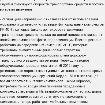
служб и фиксируют скорость транспортных средств в потоке
во время движения.
«Регион целенаправленно отказывается от использования
морально и физически устаревших фоторадарных комплексов
КРИС-П, которые фиксируют скорость движения
транспортных средств только по одной полосе, в отличие от
новейших комплексов фото-видеофиксации. Всего в регионе
работало 44 передвижных камеры КРИС-П, которые
требовали значительных финансовых затрат на
обслуживание», - проинформировал глава дорожно-
транспортного ведомства региона. Переход на новое
оборудование проведен поэтапно. «В 2019 году на
региональных дорогах приступили к установке стационарных
комплексов фиксации нарушений Кордон-М, и в настоящее
время работают 56 таких комплексов. Таким образом,
потребность, которую обеспечивали передвижные
комплексы, перекрыта. На аварийно-опасных участках дорог,
где в настоящее время отсутствуют стационарные
комплексы, теперь работают мобильные комплексы