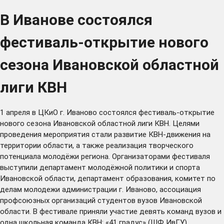
В Иванове состоялся
фестиваль-открытие нового
сезона Ивановской областной
лиги КВН
1 апреля в ЦКиО г. Иваново состоялся фестиваль-открытие
нового сезона Ивановской областной лиги КВН. Целями
проведения мероприятия стали развитие КВН-движения на
территории области, а также реализация творческого
потенциала молодёжи региона. Организаторами фестиваля
выступили департамент молодёжной политики и спорта
Ивановской области, департамент образования, комитет по
делам молодежи администрации г. Иваново, ассоциация
профсоюзных организаций студентов вузов Ивановской
области. В фестивале приняли участие девять команд вузов и
одна школьная команда КВН: «41 градус» (ШФ ИвГУ),