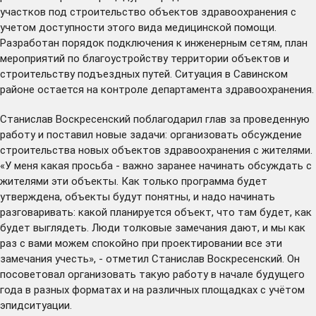
участков под строительство объектов здравоохранения с
учетом доступности этого вида медицинской помощи.
Разработан порядок подключения к инженерным сетям, план
мероприятий по благоустройству территории объектов и
строительству подъездных путей. Ситуация в Савинском
районе остается на контроле департамента здравоохранения.
Станислав Воскресенский поблагодарил глав за проведенную
работу и поставил новые задачи: организовать обсуждение
строительства новых объектов здравоохранения с жителями.
«У меня какая просьба - важно заранее начинать обсуждать с
жителями эти объекты. Как только программа будет
утверждена, объекты будут понятны, и надо начинать
разговаривать: какой планируется объект, что там будет, как
будет выглядеть. Люди толковые замечания дают, и мы как
раз с вами можем спокойно при проектировании все эти
замечания учесть», - отметил Станислав Воскресенский. Он
посоветовал организовать такую работу в начале будущего
года в разных форматах и на различных площадках с учётом
эпидситуации.