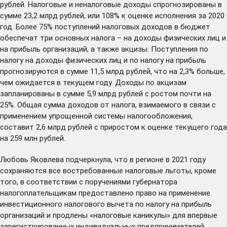
рублей. Налоговые и неналоговые доходы спрогнозированы в
сумме 23,2 млрд рублей, или 108% к оценке исполнения за 2020
год. Более 75% поступлений налоговых доходов в бюджет
обеспечат три основных налога – на доходы физических лиц и
на прибыль организаций, а также акцизы. Поступления по
налогу на доходы физических лиц и по налогу на прибыль
прогнозируются в сумме 11,5 млрд рублей, что на 2,3% больше,
чем ожидается в текущем году. Доходы по акцизам
запланированы в сумме 5,9 млрд рублей с ростом почти на
25%. Общая сумма доходов от налога, взимаемого в связи с
применением упрощенной системы налогообложения,
составит 2,6 млрд рублей с приростом к оценке текущего года
на 259 млн рублей.
Любовь Яковлева подчеркнула, что в регионе в 2021 году
сохраняются все востребованные налоговые льготы, кроме
того, в соответствии с поручениями губернатора
налогоплательщикам предоставлено право на применение
инвестиционного налогового вычета по налогу на прибыль
организаций и продлены «налоговые каникулы» для впервые
зарегистрированных индивидуальных предпринимателей,