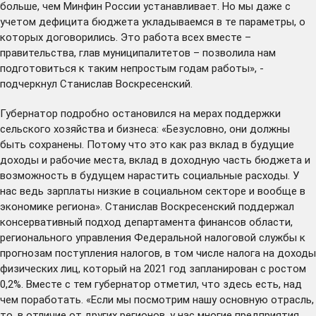
больше, чем Минфин России устанавливает. Но мы даже с
учетом дефицита бюджета укладываемся в те параметры, о
которых договорились. Это работа всех вместе –
правительства, глав муниципалитетов – позволила нам
подготовиться к таким непростым годам работы», -
подчеркнул Станислав Воскресенский.
Губернатор подробно остановился на мерах поддержки
сельского хозяйства и бизнеса: «Безусловно, они должны
быть сохранены. Потому что это как раз вклад в будущие
доходы и рабочие места, вклад в доходную часть бюджета и
возможность в будущем нарастить социальные расходы. У
нас ведь зарплаты низкие в социальном секторе и вообще в
экономике региона». Станислав Воскресенский поддержал
консервативный подход департамента финансов области,
регионального управления Федеральной налоговой службы к
прогнозам поступления налогов, в том числе налога на доходы
физических лиц, который на 2021 год запланирован с ростом
0,2%. Вместе с тем губернатор отметил, что здесь есть, над
чем поработать. «Если мы посмотрим нашу основную отрасль,
то, в отличие от других регионов, у нас многие предприятия