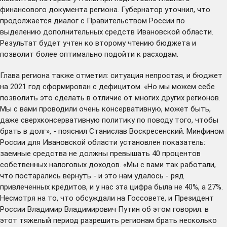
финансового документа региона. Губернатор уточнил, что
продолжается диалог с Правительством России по
выделению дополнительных средств Ивановской области.
Результат будет учтен ко второму чтению бюджета и
позволит более оптимально подойти к расходам.
Глава региона также отметил: ситуация непростая, и бюджет
на 2021 год сформирован с дефицитом. «Но мы можем себе
позволить это сделать в отличие от многих других регионов.
Мы с вами проводили очень консервативную, может быть,
даже сверхконсервативную политику по поводу того, чтобы
брать в долг», - пояснил Станислав Воскресенский. Минфином
России для Ивановской области установлен показатель:
заемные средства не должны превышать 40 процентов
собственных налоговых доходов. «Мы с вами так работали,
что постарались вернуть - и это нам удалось - ряд
привлеченных кредитов, и у нас эта цифра была не 40%, а 27%.
Несмотря на то, что обсуждали на Госсовете, и Президент
России Владимир Владимирович Путин об этом говорил: в
этот тяжелый период разрешить регионам брать несколько