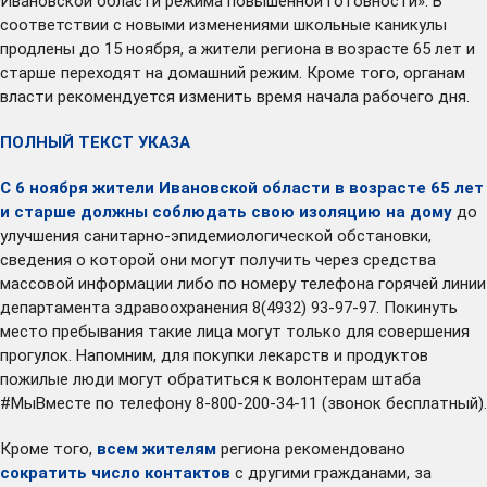
Ивановской области режима повышенной готовности». В
соответствии с новыми изменениями школьные каникулы
продлены до 15 ноября, а жители региона в возрасте 65 лет и
старше переходят на домашний режим. Кроме того, органам
власти рекомендуется изменить время начала рабочего дня.
ПОЛНЫЙ ТЕКСТ УКАЗА
С 6 ноября жители Ивановской области в возрасте 65 лет
и старше должны соблюдать свою изоляцию на дому
до
улучшения санитарно-эпидемиологической обстановки,
сведения о которой они могут получить через средства
массовой информации либо по номеру телефона горячей линии
департамента здравоохранения 8(4932) 93-97-97. Покинуть
место пребывания такие лица могут только для совершения
прогулок. Напомним, для покупки лекарств и продуктов
пожилые люди могут обратиться к волонтерам штаба
#МыВместе по телефону 8-800-200-34-11 (звонок бесплатный).
Кроме того,
всем жителям
региона рекомендовано
сократить число контактов
с другими гражданами, за