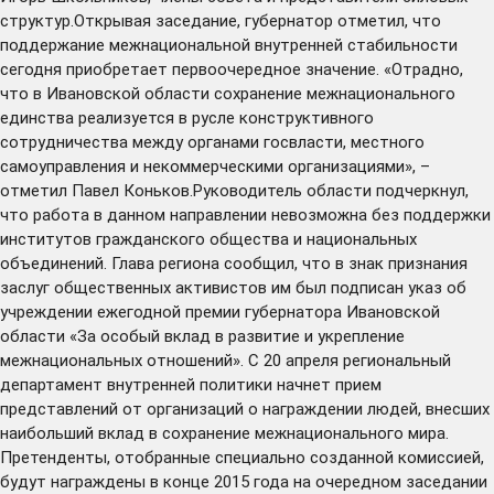
структур.Открывая заседание, губернатор отметил, что
поддержание межнациональной внутренней стабильности
сегодня приобретает первоочередное значение. «Отрадно,
что в Ивановской области сохранение межнационального
единства реализуется в русле конструктивного
сотрудничества между органами госвласти, местного
самоуправления и некоммерческими организациями», –
отметил Павел Коньков.Руководитель области подчеркнул,
что работа в данном направлении невозможна без поддержки
институтов гражданского общества и национальных
объединений. Глава региона сообщил, что в знак признания
заслуг общественных активистов им был подписан указ об
учреждении ежегодной премии губернатора Ивановской
области «За особый вклад в развитие и укрепление
межнациональных отношений». С 20 апреля региональный
департамент внутренней политики начнет прием
представлений от организаций о награждении людей, внесших
наибольший вклад в сохранение межнационального мира.
Претенденты, отобранные специально созданной комиссией,
будут награждены в конце 2015 года на очередном заседании