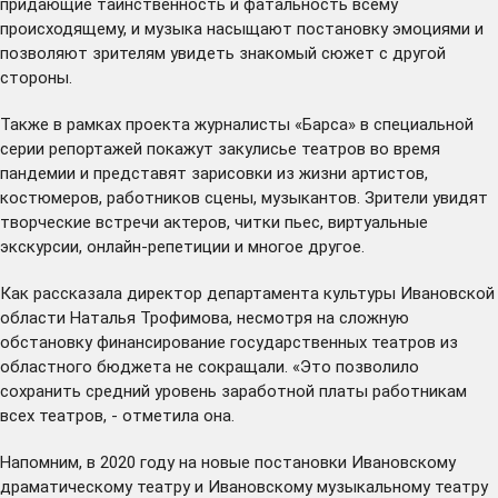
придающие таинственность и фатальность всему
происходящему, и музыка насыщают постановку эмоциями и
позволяют зрителям увидеть знакомый сюжет с другой
стороны.
Также в рамках проекта журналисты «Барса» в специальной
серии репортажей покажут закулисье театров во время
пандемии и представят зарисовки из жизни артистов,
костюмеров, работников сцены, музыкантов. Зрители увидят
творческие встречи актеров, читки пьес, виртуальные
экскурсии, онлайн-репетиции и многое другое.
Как рассказала директор департамента культуры Ивановской
области Наталья Трофимова, несмотря на сложную
обстановку финансирование государственных театров из
областного бюджета не сокращали. «Это позволило
сохранить средний уровень заработной платы работникам
всех театров, - отметила она.
Напомним, в 2020 году на новые постановки Ивановскому
драматическому театру и Ивановскому музыкальному театру