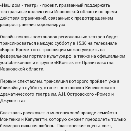
«Наш дом - театр» - проект, призванный поддержать
театральные коллективы Ивановской области во время
действия ограничений, связанных с предотвращением
распространения коронавируса.
Онлайн-показы постановок региональных театров будут
транслироваться каждую субботу в 15.30 на телеканале
«Барс». Кроме того, трансляции можно увидеть на
федеральном портале
культура.рф
, а также на официальном
youtube-канале
и в
группе «ВКонтакте
» Правительства
Ивановской области.
Первым спектаклем, трансляция которого пройдет уже в
ближайшую субботу, станет постановка Кинешемского
драматического театра им. А.Н. Островского «Ромео и
Джульетта».
Спектакль расскажет о многовековой вражде семейств
Монтекки и Капулетти, которую сможет преодолеть только
безмерно сильная любовь. Пластические сцены, свет,