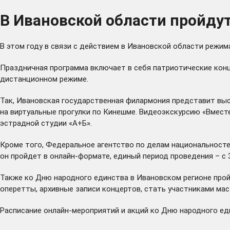
В Ивановской области пройду
В этом году в связи с действием в Ивановской области режи
Праздничная программа включает в себя патриотические конц
дистанционном режиме.
Так, Ивановская государственная филармония представит вы
на виртуальные прогулки по Кинешме. Видеоэкскурсию «Вмест
эстрадной студии «А+Б».
Кроме того, Федеральное агентство по делам национальност
он пройдет в онлайн-формате, единый период проведения – с 3
Также ко Дню народного единства в Ивановском регионе
про
оперетты, архивные записи концертов, стать участниками мас
Расписание онлайн-мероприятий и акций ко Дню народного ед