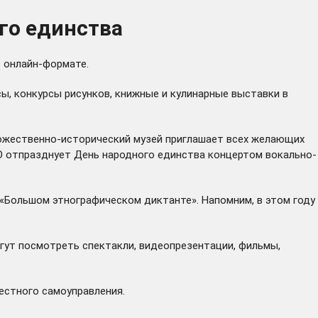
го единства
в онлайн-формате.
ы, конкурсы рисунков, книжные и кулинарные выставки в
дожественно-исторический музей приглашает всех желающих
О отпразднует День народного единства концертом вокально-
«Большом этнографическом диктанте». Напомним, в этом году
гут посмотреть спектакли, видеопрезентации, фильмы,
естного самоуправления.