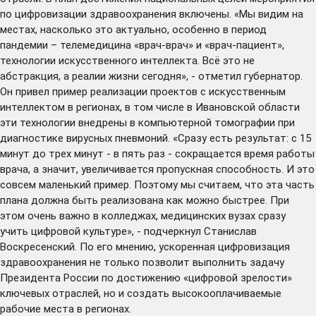
по цифровизации здравоохранения включены. «Мы видим на
местах, насколько это актуально, особенно в период
пандемии – телемедицина «врач-врач» и «врач-пациент»,
технологии искусственного интеллекта. Всё это не
абстракция, а реалии жизни сегодня», - отметил губернатор.
Он привел пример реализации проектов с искусственным
интеллектом в регионах, в том числе в Ивановской области
эти технологии внедрены в компьютерной томографии при
диагностике вирусных пневмоний. «Сразу есть результат: с 15
минут до трех минут - в пять раз - сокращается время работы
врача, а значит, увеличивается пропускная способность. И это
совсем маленький пример. Поэтому мы считаем, что эта часть
плана должна быть реализована как можно быстрее. При
этом очень важно в колледжах, медицинских вузах сразу
учить цифровой культуре», - подчеркнул Станислав
Воскресенский. По его мнению, ускоренная цифровизация
здравоохранения не только позволит выполнить задачу
Президента России по достижению «цифровой зрелости»
ключевых отраслей, но и создать высокооплачиваемые
рабочие места в регионах.