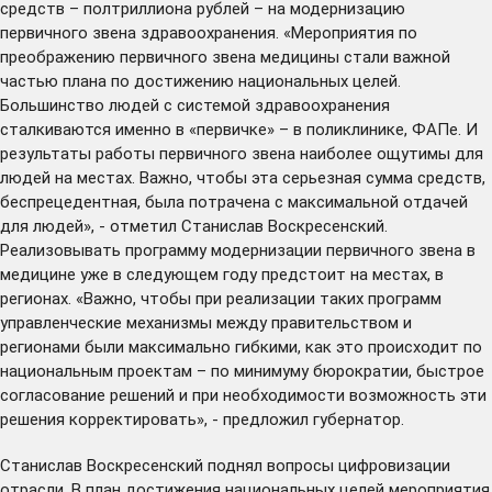
средств – полтриллиона рублей – на модернизацию
первичного звена здравоохранения. «Мероприятия по
преображению первичного звена медицины стали важной
частью плана по достижению национальных целей.
Большинство людей с системой здравоохранения
сталкиваются именно в «первичке» – в поликлинике, ФАПе. И
результаты работы первичного звена наиболее ощутимы для
людей на местах. Важно, чтобы эта серьезная сумма средств,
беспрецедентная, была потрачена с максимальной отдачей
для людей», - отметил Станислав Воскресенский.
Реализовывать программу модернизации первичного звена в
медицине уже в следующем году предстоит на местах, в
регионах. «Важно, чтобы при реализации таких программ
управленческие механизмы между правительством и
регионами были максимально гибкими, как это происходит по
национальным проектам – по минимуму бюрократии, быстрое
согласование решений и при необходимости возможность эти
решения корректировать», - предложил губернатор.
Станислав Воскресенский поднял вопросы цифровизации
отрасли. В план достижения национальных целей мероприятия