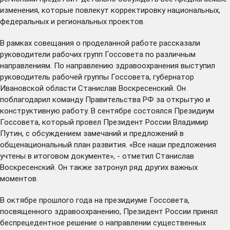
изменения, которые повлекут корректировку национальных,
федеральных и региональных проектов.
В рамках совещания о проделанной работе рассказали
руководители рабочих групп Госсовета по различным
направлениям. По направлению здравоохранения выступил
руководитель рабочей группы Госсовета, губернатор
Ивановской области Станислав Воскресенский. Он
поблагодарил команду Правительства РФ за открытую и
конструктивную работу. В сентябре состоялся Президиум
Госсовета, который провел Президент России Владимир
Путин, с обсуждением замечаний и предложений в
общенациональный план развития. «Все наши предложения
учтены в итоговом документе», - отметил Станислав
Воскресенский. Он также затронул ряд других важных
моментов.
В октябре прошлого года на президиуме Госсовета,
посвященного здравоохранению, Президент России принял
беспрецедентное решение о направлении существенных