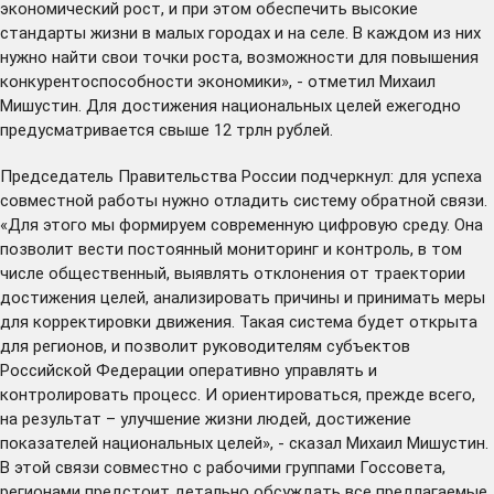
экономический рост, и при этом обеспечить высокие
стандарты жизни в малых городах и на селе. В каждом из них
нужно найти свои точки роста, возможности для повышения
конкурентоспособности экономики», - отметил Михаил
Мишустин. Для достижения национальных целей ежегодно
предусматривается свыше 12 трлн рублей.
Председатель Правительства России подчеркнул: для успеха
совместной работы нужно отладить систему обратной связи.
«Для этого мы формируем современную цифровую среду. Она
позволит вести постоянный мониторинг и контроль, в том
числе общественный, выявлять отклонения от траектории
достижения целей, анализировать причины и принимать меры
для корректировки движения. Такая система будет открыта
для регионов, и позволит руководителям субъектов
Российской Федерации оперативно управлять и
контролировать процесс. И ориентироваться, прежде всего,
на результат – улучшение жизни людей, достижение
показателей национальных целей», - сказал Михаил Мишустин.
В этой связи совместно с рабочими группами Госсовета,
регионами предстоит детально обсуждать все предлагаемые