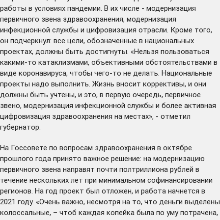
работы в условиях пандемии. В их числе - модернизация
первичного звена здравоохранения, модернизация
инфекционной службы и цифровизация отрасли. Кроме того,
он подчеркнул: все цели, обозначенные в национальных
проектах, должны быть достигнуты. «Нельзя пользоваться
какими-то катаклизмами, объективными обстоятельствами в
виде коронавируса, чтобы чего-то не делать. Национальные
проекты надо выполнить. Жизнь вносит коррективы, и они
должны быть учтены, и это, в первую очередь, первичное
звено, модернизация инфекционной службы и более активная
цифровизация здравоохранения на местах», - отметил
губернатор.
На Госсовете по вопросам здравоохранения в октябре
прошлого года принято важное решение: на модернизацию
первичного звена направят почти полтриллиона рублей в
течение нескольких лет при минимальном софинансировании
регионов. На год проект был отложен, и работа начнется в
2021 году. «Очень важно, несмотря на то, что деньги выделены
колоссальные, – чтоб каждая копейка была по уму потрачена,