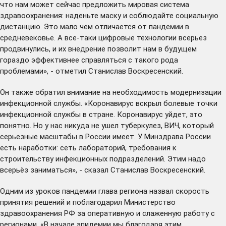
что нам может сейчас предложить мировая система
здравоохранения: наденьте маску и соблюдайте социальную
дистанцию. Это мало чем отличается от пандемии в
средневековье. А все-таки цифровые технологии всерьез
продвинулись, и их внедрение позволит нам в будущем
гораздо эффективнее справляться с такого рода
проблемами», - отметил Станислав Воскресенский.
Он также обратил внимание на необходимость модернизации
инфекционной службы. «Коронавирус вскрыл болевые точки
инфекционной службы в стране. Коронавирус уйдет, это
понятно. Но у нас никуда не ушел туберкулез, ВИЧ, который
серьезные масштабы в России имеет. У Минздрава России
есть наработки: сеть лабораторий, требования к
строительству инфекционных подразделений. Этим надо
всерьёз заниматься», - сказал Станислав Воскресенский.
Одним из уроков пандемии глава региона назвал скорость
принятия решений и поблагодарил Министерство
здравоохранения РФ за оперативную и слаженную работу с
регионами. «В начале эпидемии мы благодаря этим