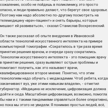
сожалению, особо не пойдешь в поликлинику, это просто
опасно, и люди правильно делают, что берегут свое здоровье.
Поэтому нам надо абсолютно по-другому посмотреть на
телемедицину «врач-пациент» и снять барьеры, которые
мешают ей развиваться», - сказал Станислав Воскресенский.
Он также рассказал об опыте внедрения в Ивановской
области технологий искусственного интеллекта на примере
компьютерной томографии. «Сократилось в три раза время
принятия решения врачом, и очереди сразу сократились.
Технологии искусственного интеллекта - это помощник врачу
в принятии решения, сразу выявляют острые проблемы и
помогают получить, как это называют врачи,
квалифицированное второе мнение. Понятно, что этим
технологиям надо обучать с медакадемии. Чтоб ребята, когда
заканчивают вуз, уже этими навыкам владели», - отметил
губернатор. «Медицина не исключение, цифровизация должна
дойти и сюда. Масштабная цифровизация, возможно, помогла
бы нам и с такими пандемиями справляться более оперативно,
но пока мы этого не увидели. Я понимаю простых людей, всё,