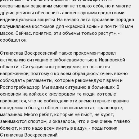
оперативным решениям смогли не только себя, но и многие
другие регионы обеспечить элементарными средствами
индивидуальной защиты. На начало лета произвели порядка
полумиллиона костюмов для «красной зоны» и почти 18 млн
масок. Сейчас, понятно, эти объемы только растут», -
сообщил он.
Станислав Воскресенский также прокомментировал
актуальную ситуацию с заболеваемостью в Ивановской
области. «Ситуация контролируемая, но остается
напряженной, поэтому я ко всем обращаюсь: очень важно
соблюдать регламенты, которые рекомендуют врачи и
Роспотребнадзор. Мы видим ситуацию в больницах. В
основном на койках с кислородом те люди, которые
признаются, что не соблюдали эти элементарные правила
поведения в быту, в общественных местах, транспорте,
магазинах. Много ребят, которые не пьют, не курят,
занимаются спортом, и оказалось, что и они очень тяжело
болеют, и это надо всем иметь в виду», - подытожил
Станислав Воскресенский.