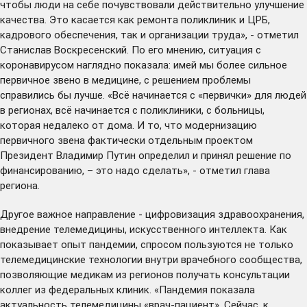
чтобы люди на себе почувствовали действительно улучшение
качества. Это касается как ремонта поликлиник и ЦРБ,
кадрового обеспечения, так и организации труда», - отметил
Станислав Воскресенский. По его мнению, ситуация с
коронавирусом наглядно показала: имей мы более сильное
первичное звено в медицине, с решением проблемы
справились бы лучше. «Всё начинается с «первички» для людей
в регионах, всё начинается с поликлиники, с больницы,
которая недалеко от дома. И то, что модернизацию
первичного звена фактически отдельным проектом
Президент Владимир Путин определил и принял решение по
финансированию, – это надо сделать», - отметил глава
региона.
Другое важное направление - цифровизация здравоохранения,
внедрение телемедицины, искусственного интеллекта. Как
показывает опыт пандемии, спросом пользуются не только
телемедицинские технологии внутри врачебного сообщества,
позволяющие медикам из регионов получать консультации
коллег из федеральных клиник. «Пандемия показала
актуальность телемедицины «врач-пациент». Сейчас, к