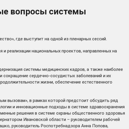
ные вопросы системы
ство», где выступит на одной из пленарных сессий.
 и реализации национальных проектов, направленных на
дернизация системы медицинских кадров, а также наиболее
и сокращение сердечно-сосудистых заболеваний и их
 продолжительности жизни, обеспечение естественного
ным вызовам», в рамках которой предстоит обсудить ряд
ологии и инновационные подходы в системе здравоохранения
ременные решения в системе охраны общественного здоровья
бернатором Ивановской области – руководителем рабочей
ашко, руководитель Роспотребнадзора Анна Попова,