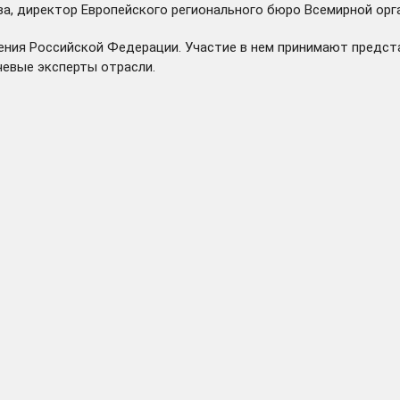
, директор Европейского регионального бюро Всемирной орга
ния Российской Федерации. Участие в нем принимают предста
чевые эксперты отрасли.