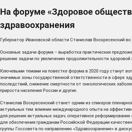
На форуме «Здоровое обществ
здравоохранения
Губернатор Ивановской области Станислав Воскресенский во в
Основные задачи форума – выработка практических предложе
решение задачи по увеличению продолжительности здоровой 
Ключевыми темами на повестке форума в 2020 году станут во
значимые зоны государственной ответственности в сфере здр
последствий, снижение смертности от онкологических заболе
прироста населения России и другие.
Станислав Воскресенский станет одним из спикеров пленарно
актуальных тем: влияние международного опыта на эффективн
для решения актуальных задач; оперативное реформирование
для обеспечения гражданам Российской Федерации качественн
группы Госсовета по направлению «Здравоохранение» в диску