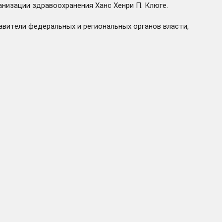
низации здравоохранения Ханс Хенри П. Клюге.
вители федеральных и региональных органов власти,