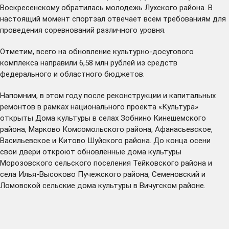
Воскресенскому обратилась молодежь Лухского района. В
настоящий момент спортзал отвечает всем требованиям для
проведения соревнований различного уровня.
Отметим, всего на обновление культурно-досугового
комплекса направили 6,58 млн рублей из средств
федерального и областного бюджетов.
Напомним, в этом году после реконструкции и капитальных
ремонтов в рамках национального проекта «Культура»
открыты
Дома культуры в селах Зобнино Кинешемского
района, Марково Комсомольского района, Афанасьевское,
Васильевское и
Китово
Шуйского района. До конца осени
свои двери откроют обновлённые дома культуры
Морозовского сельского поселения Тейковского района и
села Илья-Высоково Пучежского района, Семеновский и
Ломовской сельские дома культуры в Вичугском районе.