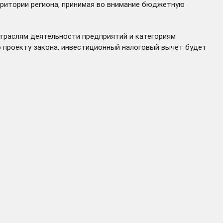
рритории региона, принимая во внимание бюджетную
отраслям деятельности предприятий и категориям
о проекту закона, инвестиционный налоговый вычет будет