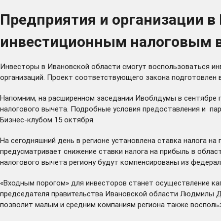
Предприятия и организации в
инвестиционным налоговым 
Инвесторы в Ивановской области смогут воспользоваться ин
организаций. Проект соответствующего закона подготовлен в
Напомним, на расширенном
заседании
Ивоблдумы в сентябре г
налогового вычета. Подробные условия предоставления и па
Бизнес-клубом 15 октября.
На сегодняшний день в регионе установлена ставка налога на
предусматривает снижение ставки налога на прибыль в облас
налогового вычета региону будут компенсированы из федера
«Входным порогом» для инвесторов станет осуществление кап
председателя правительства Ивановской области Людмилы Дми
позволит малым и средним компаниям региона также воспольз