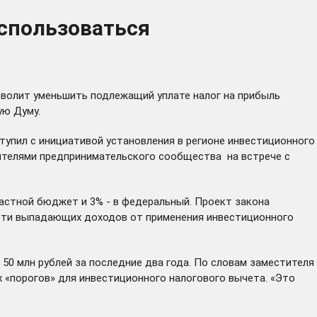
оспользоваться
волит уменьшить подлежащий уплате налог на прибыль
ую Думу.
упил с инициативой установления в регионе инвестиционного
телями предпринимательского сообщества на встрече с
ластной бюджет и 3% - в федеральный. Проект закона
рети выпадающих доходов от применения инвестиционного
50 млн рублей за последние два года. По словам заместителя
 «порогов» для инвестиционного налогового вычета. «Это