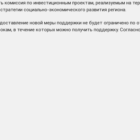
ть комиссия по инвестиционным проектам, реализуемым на те
стратегии социально-экономического развития региона.
редоставление новой меры поддержки не будет ограничено по 
рокам, в течение которых можно получить поддержку. Согласн