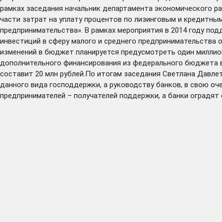
рамках заседания начальник департамента экономического р
части затрат на уплату процентов по лизинговым и кредитны
предпринимательства». В рамках мероприятия в 2014 году под
инвестиций в сферу малого и среднего предпринимательства 
изменений в бюджет планируется предусмотреть один миллион 
дополнительного финансирования из федерального бюджета в
составит 20 млн рублей.По итогам заседания Светлана Давл
данного вида господдержки, а руководству банков, в свою оч
предпринимателей – получателей поддержки, а банки оградят 