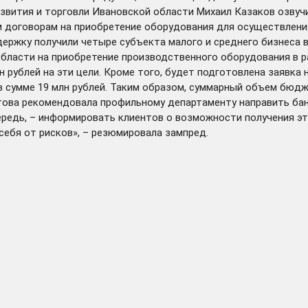
азвития и торговли Ивановской области Михаил Казаков озву
м договорам на приобретение оборудования для осуществлени
держку получили четыре субъекта малого и среднего бизнеса 
области на приобретение производственного оборудования в р
рублей на эти цели. Кроме того, будет подготовлена заявка 
 сумме 19 млн рублей. Таким образом, суммарный объем бюдж
етова рекомендовала профильному департаменту направить ба
ередь, – информировать клиентов о возможности получения эт
себя от рисков», – резюмировала зампред.