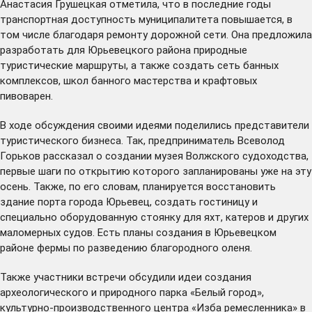
Анастасия Грушецкая отметила, что в последние годы
транспортная доступность муниципалитета повышается, в
том числе благодаря ремонту дорожной сети. Она предложила
разработать для Юрьевецкого района природные
туристические маршруты, а также создать сеть банных
комплексов, школ банного мастерства и крафтовых
пивоварен.
В ходе обсуждения своими идеями поделились представители
туристического бизнеса. Так, предприниматель Всеволод
Горьков рассказал о создании музея Волжского судоходства,
первые шаги по открытию которого запланированы уже на эту
осень. Также, по его словам, планируется восстановить
здание порта города Юрьевец, создать гостиницу и
специально оборудованную стоянку для яхт, катеров и других
маломерных судов. Есть планы создания в Юрьевецком
районе фермы по разведению благородного оленя.
Также участники встречи обсудили идеи создания
археологического и природного парка «Белый город»,
культурно-производственного центра «Изба ремесленника» в