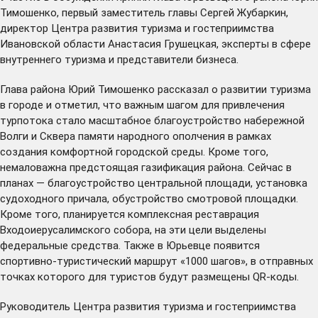
Тимошенко, первый заместитель главы Сергей Жубаркин,
директор Центра развития туризма и гостеприимства
Ивановской области Анастасия Грушецкая, эксперты в сфере
внутреннего туризма и представители бизнеса.
Глава района Юрий Тимошенко рассказал о развитии туризма
в городе и отметил, что важным шагом для привлечения
турпотока стало масштабное благоустройство набережной
Волги и Сквера памяти народного ополчения в рамках
создания комфортной городской среды. Кроме того,
немаловажна предстоящая газификация района. Сейчас в
планах — благоустройство центральной площади, установка
судоходного причала, обустройство смотровой площадки.
Кроме того, планируется комплексная реставрация
Входоиерусалимского собора, на эти цели
выделены
федеральные средства. Также в Юрьевце появится
спортивно-туристический маршрут «1000 шагов», в отправных
точках которого для туристов будут размещены QR-коды.
Руководитель Центра развития туризма и гостеприимства