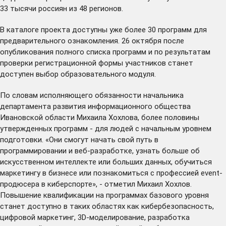
33 тысячи россиян из 48 регионов.
В
каталоге проекта
доступны уже более 30 программ для
предварительного ознакомления. 26 октября после
опубликования полного списка программ и по результатам
проверки регистрационной формы участников станет
доступен выбор образовательного модуля.
По словам исполняющего обязанности начальника
департамента развития информационного общества
Ивановской области Михаила Хохлова, более половины
утвержденных программ - для людей с начальным уровнем
подготовки. «Они смогут начать свой путь в
программировании и веб-разработке, узнать больше об
искусственном интеллекте или больших данных, обучиться
маркетингу в бизнесе или познакомиться с профессией event-
продюсера в киберспорте», - отметил Михаил Хохлов.
Повышение квалификации на программах базового уровня
станет доступно в таких областях как кибербезопасность,
цифровой маркетинг, 3D-моделирование, разработка