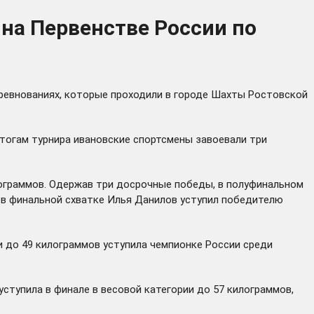
на Первенстве России по
оревнованиях, которые проходили в городе Шахты Ростовской
тогам турнира ивановские спортсмены завоевали три
лограммов. Одержав три досрочные победы, в полуфинальном
 в финальной схватке Илья Данилов уступил победителю
и до 49 килограммов уступила чемпионке России среди
ступила в финале в весовой категории до 57 килограммов,