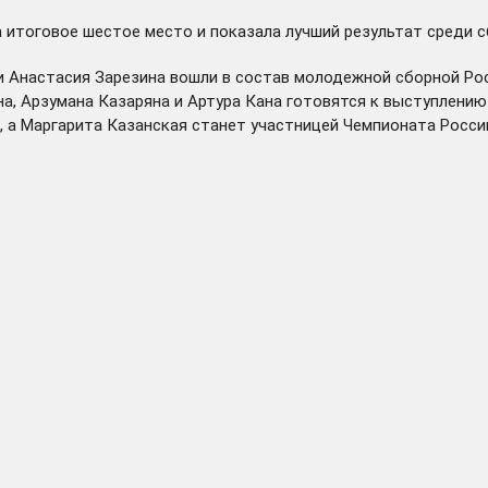
итоговое шестое место и показала лучший результат среди с
и Анастасия Зарезина вошли в состав молодежной сборной Ро
, Арзумана Казаряна и Артура Кана готовятся к выступлению 
, а Маргарита Казанская станет участницей Чемпионата Росси