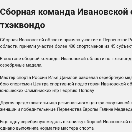
Сборная команда Ивановской о
тхэквондо
Сборная Ивановской области приняла участие в Первенстве Р
области, приняли участие более 400 спортсменов из 45 субъек
В составе сборной команды Ивановской области по тхэквондо
серебряные медали.
Мастер спорта России Илья Данилов завоевал серебряную мед
бою спортсмен Центра спортивной подготовки Ивановской обл
юношеских Олимпийских игр Георгию Попову.
Другая представительница регионального центра спортивной 
женщин и победительнице Первенства Европы Галине Медведе
Еще одну серебряную медаль в копилку сборной Ивановской об
однако выполнила норматив мастера спорта.