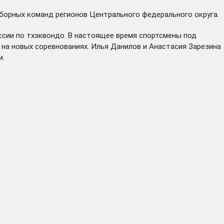
борных команд регионов Центрального федерального округа.
ссии по тхэквондо. В настоящее время спортсмены под
на новых соревнованиях. Илья Данилов и Анастасия Зарезина
и.