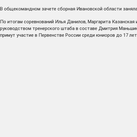
В общекомандном зачете сборная Ивановской области заняла 
По итогам соревнований Илья Данилов, Маргарита Казанская 
руководством тренерского штаба в составе Дмитрия Маньшина
примут участие в Первенстве России среди юниоров до 17 лет