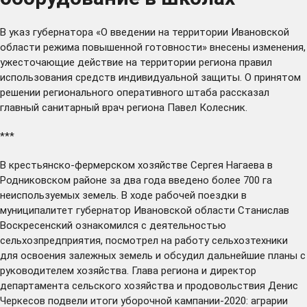
В указ губернатора «О введении на территории Ивановской
области режима повышенной готовности»
внесены
изменения,
ужесточающие действие на территории региона правил
использования средств индивидуальной защиты. О принятом
решении регионального оперативного штаба
рассказал
главный санитарный врач региона Павел Колесник.
***
В крестьянско-фермерском хозяйстве Сергея Нагаева в
Родниковском районе за два года введено более 700 га
неиспользуемых земель. В ходе рабочей поездки в
муниципалитет губернатор Ивановской области Станислав
Воскресенский
ознакомился
с деятельностью
сельхозпредприятия, посмотрел на работу сельхозтехники
для освоения залежных земель и обсудил дальнейшие планы с
руководителем хозяйства. Глава региона и директор
департамента сельского хозяйства и продовольствия Денис
Черкесов
подвели
итоги уборочной кампании-2020: аграрии