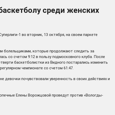
 баскетболу среди женских
перлиги-1 во вторник, 13 октября, на своем паркете
ми болельщиками, которые продолжают следить за
ась со счетом 9:12 в пользу подмосковного клуба. После
четверти баскетболистки из Видного постарались изменить
регулярном чемпионате со счетом 61:47.
не девочки почувствовали уверенность в своих действиях и
допечные Елены Ворожцовой проведут против «Вологды-