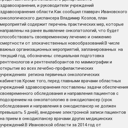
здравоохранения, и руководители учреждений
здравоохранения области.Как сообщил главврач Ивановского
онкологического диспансера Владимир Козлов, план
мероприятий содержит перечень практических мер, которые
направлены на ранее выявление онкопатологий, что будет
способствовать своевременному лечению и снижению
смертности от злокачественных новообразований.В числе
важных организационных мероприятий, запланированных на
текущий год, обозначены: специальная подготовка
рентгенологов и рентгенлаборантов по маммографии и
открытие во всех лечебно-профилактических
учреждениях региона первичных онкологических
кабинетов.Кроме того, перед главными врачами областных
учреждений здравоохранения поставлены задачи обеспечения
своевременного обследования и направления пациентов с
подозрением на онкопатологию в онкодиспансер (срок
обследования и направления в онкодиспансер не должен
превышать 5 дней), внедрение электронной записи пациентов
на прием в онкодиспансер врачами других медицинских
учреждений.В Ивановской области за 2014 год от