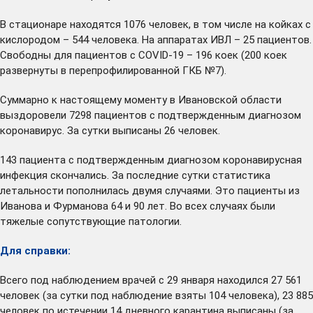
В стационаре находятся 1076 человек, в том числе на койках с
кислородом – 544 человека. На аппаратах ИВЛ – 25 пациентов.
Свободны для пациентов с COVID-19 – 196 коек (200 коек
развернуты в перепрофилированной ГКБ №7).
Суммарно к настоящему моменту в Ивановской области
выздоровели 7298 пациентов с подтвержденным диагнозом
коронавирус. За сутки выписаны 26 человек.
143 пациента с подтвержденным диагнозом коронавирусная
инфекция скончались. За последние сутки статистика
летальности пополнилась двумя случаями. Это пациенты из
Иванова и Фурманова 64 и 90 лет. Во всех случаях были
тяжелые сопутствующие патологии.
Для справки:
Всего под наблюдением врачей с 29 января находился 27 561
человек (за сутки под наблюдение взяты 104 человека), 23 885
человек по истечении 14 дневного карантина выписаны (за