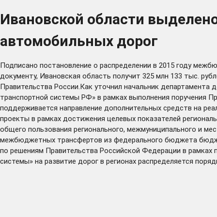
Ивановской области выделено
автомобильных дорог
Подписано постановление о распределении в 2015 году межб
документу, Ивановская область получит 325 млн 133 тыс. ру
Правительства России.Как уточнил начальник департамента 
транспортной системы РФ» в рамках выполнения поручения П
поддерживается направление дополнительных средств на реа
проекты в рамках достижения целевых показателей региональ
общего пользования регионального, межмуниципального и мес
межбюджетных трансфертов из федерального бюджета бюджет
по решениям Правительства Российской Федерации в рамках
системы» на развитие дорог в регионах распределяется порядк