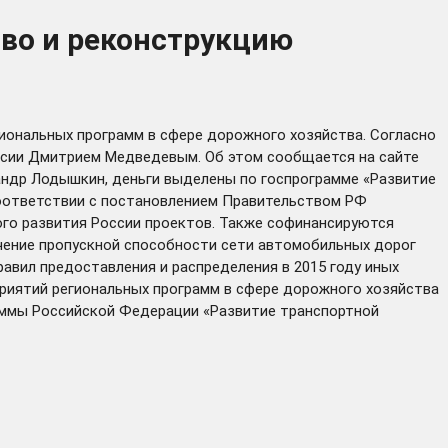
тво и реконструкцию
ональных программ в сфере дорожного хозяйства. Согласно
оссии Дмитрием Медведевым. Об этом сообщается на сайте
андр Лодышкин, деньги выделены по госпрограмме «Развитие
соответствии с постановлением Правительством РФ
го развития России проектов. Также софинансируются
ичение пропускной способности сети автомобильных дорог
авил предоставления и распределения в 2015 году иных
ятий региональных программ в сфере дорожного хозяйства
аммы Российской Федерации «Развитие транспортной