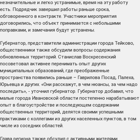
незначительные и легко устранимые, время на эту работу
есть. Подрядчик завершил работы раньше срока,
обговоренного в контракте. Участники мероприятия
договорились, что объект принимается с небольшими
поправками, и замечания будут устранены.
Губернатор, представители администрации города Тейково,
общественники также обсудили вопросы содержания
обновленных территорий. Станислав Воскресенский
посоветовал активнее перенимать опыт других
муниципальных образований, где преображенные
пространства появились раньше – Гаврилова Посад, Палеха,
Юрьевца и других. «Они расскажут, в чем нюансы, за чем надо
последить», - уточнил губернатор. Губернатор добавил, что
малые города Ивановской области постепенно нарабатывают
опыт в благоустройстве и последующем содержании
общественных территорий, делятся своими успешными
практиками с коллегами из других населенных пунктов, в том
числе из соседних областей.
Глава региона также обсудил с активными жителями