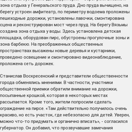
зона отдыха у Генеральского пруда. Дно пруда вычищено, на
берегу устроен амфитеатр, по периметру водоема проложены
пешеходные дорожки, установлены лавочки, смонтирована
сцена и реконструирован мост через пруд. На берегу Вязьмы
создана зона отдыха у воды. Здесь установлена детская
площадка, оборудован пирс, обустроены прогулочные зоны и
зона барбекю. На преображенных общественных
пространствах высажены новые деревья и кустарники,
проведено освещение и смонтировано видеонаблюдение,
проложена сеть дорожек.
Станислав Воскресенский и представители общественности
города обменялись мнениями. В частности, участники
общественной приемки обратили внимание на дорожки,
посыпанные крошкой, которая в некоторых местах
рассыпается. Кроме того, жители попросили сделать
ограждение на пирсе. «Там действительно получилось очень
красиво, но есть участок, где небезопасно для детей. Уверен,
можно что-то придумать и органично вписать», - согласился
губернатор. Он добавил, что прозвучавшие замечания