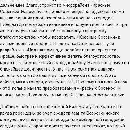
дальнейшее благоустройство микрорайона «Красные
Сосенки». Напомним, несколько месяцев назад жители сами
вышли с
инициативой
преображения военного городка.
Губернатор поддержал начинание и поручил подготовить при
активном участии жителей комплексную программу
благоустройства, чтобы превратить «Красные Сосенки» в
лучший военный городок. Первоначальный вариант уже
разработан. «Над планом надо поработать посерьезнее.
Проще, быстрее и эффективнее делать благоустройство,
когда есть комплексный подход к району. Нужна программа на
ближайшее десятилетие. У нас такая ракетная дивизия,
хотелось бы, чтоб был и лучший военный городок. А это
сейчас, мягко говоря, совсем не так. Поэтому наш новый парк
- это только начало преобразования «Красных Сосенок» и
всего города Тейково», - отметил Станислав Воскресенский.
Добавим, работы на набережной Вязьмы и у Генеральского
пруда проведены за счет средств гранта Всероссийского
конкурса лучших проектов создания комфортной городской
среды в малых городах и исторических поселениях, который