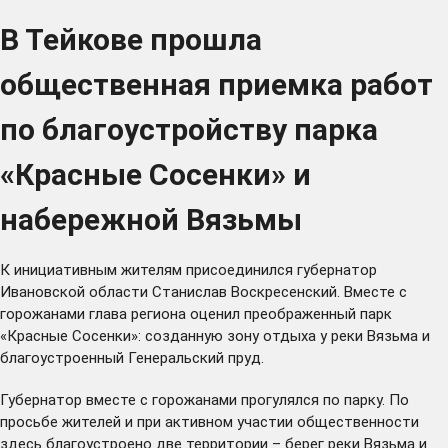
В Тейкове прошла
общественная приемка работ
по благоустройству парка
«Красные Сосенки» и
набережной Вязьмы
К инициативным жителям присоединился губернатор
Ивановской области Станислав Воскресенский. Вместе с
горожанами глава региона оценил преображенный парк
«Красные Сосенки»: созданную зону отдыха у реки Вязьма и
благоустроенный Генеральский пруд.
Губернатор вместе с горожанами прогулялся по парку. По
просьбе жителей и при активном участии общественности
здесь благоустроено две территории – берег реки Вязьма и