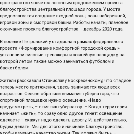
пространство является логичным продолжением проекта
благоустройства центральной площади города. У моста
предполагается создание входной зоны, зоны набережной,
игровой зоны и смотровой башни. Работы начаты, плановое
окончание проекта благоустройства – декабрь 2020 года.
В поселке Петровский у стадиона в рамках федерального
проекта «Формирование комфортной городской среды»
установили силовые тренажеры и хоккейную площадку, на
которой летом также можно заниматься футболом и
баскетболом.
Жители рассказали Станиславу Воскресенскому, что стадион
теперь место притяжения, здесь занимаются люди всех
возрастов. Селяне обратили внимание губернатора, что
спортивной площадке нужно освещение. «Надо
предусмотреть, – отметил губернатор. – Когда территория
начинает «жить», то сразу одно другое тянет: освещение
сделаете – скажут надо сделать дорогу. И, действительно,
будем делать. Мы для этого и начинали благоустройство,
чтобы изменить качество жизни. Так должно быть», –