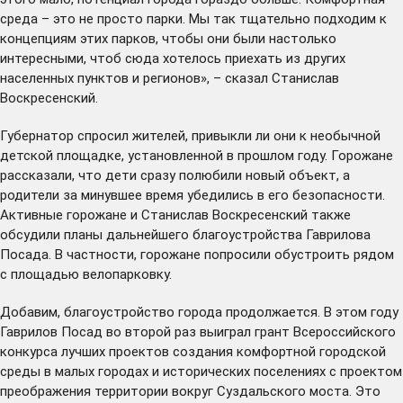
среда – это не просто парки. Мы так тщательно подходим к
концепциям этих парков, чтобы они были настолько
интересными, чтоб сюда хотелось приехать из других
населенных пунктов и регионов», – сказал Станислав
Воскресенский.
Губернатор спросил жителей, привыкли ли они к необычной
детской площадке, установленной в прошлом году. Горожане
рассказали, что дети сразу полюбили новый объект, а
родители за минувшее время убедились в его безопасности.
Активные горожане и Станислав Воскресенский также
обсудили планы дальнейшего благоустройства Гаврилова
Посада. В частности, горожане попросили обустроить рядом
с площадью велопарковку.
Добавим, благоустройство города продолжается. В этом году
Гаврилов Посад во второй раз
выиграл
грант Всероссийского
конкурса лучших проектов создания комфортной городской
среды в малых городах и исторических поселениях с проектом
преображения территории вокруг Суздальского моста. Это