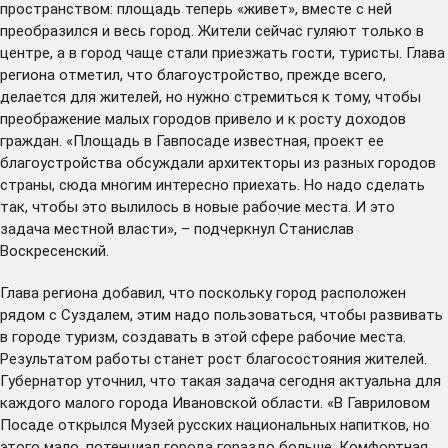
пространством: площадь теперь «живет», вместе с ней
преобразился и весь город. Жители сейчас гуляют только в
центре, а в город чаще стали приезжать гости, туристы. Глава
региона отметил, что благоустройство, прежде всего,
делается для жителей, но нужно стремиться к тому, чтобы
преображение малых городов привело и к росту доходов
граждан. «Площадь в Гавпосаде известная, проект ее
благоустройства обсуждали архитекторы из разных городов
страны, сюда многим интересно приехать. Но надо сделать
так, чтобы это вылилось в новые рабочие места. И это
задача местной власти», – подчеркнул Станислав
Воскресенский.
Глава региона добавил, что поскольку город расположен
рядом с Суздалем, этим надо пользоваться, чтобы развивать
в городе туризм, создавать в этой сфере рабочие места.
Результатом работы станет рост благосостояния жителей.
Губернатор уточнил, что такая задача сегодня актуальна для
каждого малого города Ивановской области. «В Гавриловом
Посаде открылся Музей русских национальных напитков, но
этого мало, потенциал города гораздо больше. Комфортная