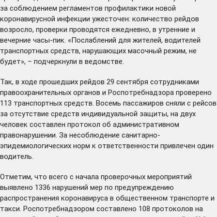
за соблюдением регламентов профилактики новой
коронавирусной инфекции ужесточен: количество рейдов
возросло, проверки проводятся ежедневно, в утренние и
вечерние часы-пик. «Послаблений для жителей, водителей
транспортных средств, нарушающих масочный режим, не
будет», – подчеркнули в ведомстве.
Так, в ходе прошедших рейдов 29 сентября сотрудниками
правоохранительных органов и Роспотребнадзора проверено
113 транспортных средств. Восемь пассажиров сняли с рейсов
за отсутствие средств индивидуальной защиты, на двух
человек составлен протокол об административном
правонарушении. За несоблюдение санитарно-
эпидемиологических норм к ответственности привлечен один
водитель.
Отметим, что всего с начала проверочных мероприятий
выявлено 1336 нарушений мер по предупреждению
распространения коронавируса в общественном транспорте и
такси. Роспотребнадзором составлено 108 протоколов на