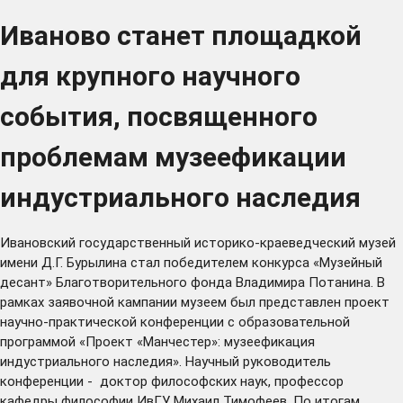
Иваново станет площадкой
для крупного научного
события, посвященного
проблемам музеефикации
индустриального наследия
Ивановский государственный историко-краеведческий музей
имени Д.Г. Бурылина стал победителем конкурса «Музейный
десант» Благотворительного фонда Владимира Потанина. В
рамках заявочной кампании музеем был представлен проект
научно-практической конференции с образовательной
программой «Проект «Манчестер»: музеефикация
индустриального наследия». Научный руководитель
конференции - доктор философских наук, профессор
кафедры философии ИвГУ Михаил Тимофеев. По итогам