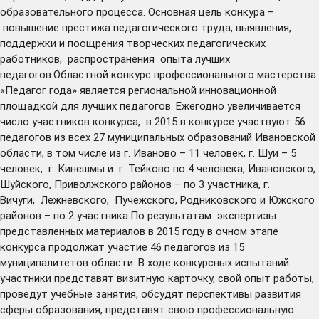
образовательного процесса. Основная цель конкура –
повышение престижа педагогического труда, выявления,
поддержки и поощрения творческих педагогических
работников, распространения опыта лучших
педагогов.Областной конкурс профессионального мастерства
«Педагог года» является региональной инновационной
площадкой для лучших педагогов. Ежегодно увеличивается
число участников конкурса, в 2015 в конкурсе участвуют 56
педагогов из всех 27 муниципальных образований Ивановской
области, в том числе из г. Иваново – 11 человек, г. Шуи – 5
человек, г. Кинешмы и г. Тейково по 4 человека, Ивановского,
Шуйского, Приволжского районов – по 3 участника, г.
Вичуги, Лежневского, Пучежского, Родниковского и Южского
районов – по 2 участника.По результатам экспертизы
представленных материалов в 2015 году в очном этапе
конкурса продолжат участие 46 педагогов из 15
муниципалитетов области. В ходе конкурсных испытаний
участники представят визитную карточку, свой опыт работы,
проведут учебные занятия, обсудят перспективы развития
сферы образования, представят свою профессиональную