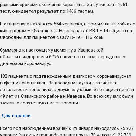
разными сроками окончания карантина. За сутки взят 1051
тест, ожидается результат по 1466 тестам.
В стационаре находятся 554 человека, в том числе на койках с
кислородом – 255 человек. На аппаратах ИВЛ – 14 пациентов.
Свободны для пациентов с COVID-19 – 116 коек.
Суммарно к настоящему моменту в Ивановской
области выздоровели 6776 пациентов с подтвержденным
диагнозом коронавирус.
132 пациента с подтвержденным диагнозом коронавирусная
инфекция скончались. За последние сутки статистика
летальности пополнилась двумя случаями. Это пациенты 61 и
49 лет из Савинского района и Иванова. Во всех случаях были
тяжелые сопутствующие патологии.
Для справки:
Всего под наблюдением врачей с 29 января находились 25 927
человек (за сутки под наблюдение взяты 70 человек), 22 789