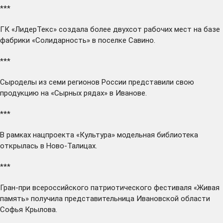
***
ГК «ЛидерТекс»
создала
более двухсот рабочих мест на базе
фабрики «Солидарность» в поселке Савино.
***
Сыроделы из семи регионов России
представили
свою
продукцию на «Сырных рядах» в Иванове.
***
В рамках нацпроекта «Культура» модельная библиотека
открылась
в Ново-Талицах.
***
Гран-при всероссийского патриотического фестиваля «Живая
память»
получила
представительница Ивановской области
Софья Крылова.