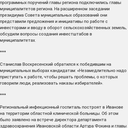
программных поручений главы региона
подключились
главы
муниципалитетов региона. На расширенном заседании
президиума Совета муниципальных образований они
представили предложения и инициативы по работе с
инвесторами и вводу в оборот сельскохозяйственных земель,
обсудили вопросы создания инвестштабов в
муниципалитетах.
***
Станислав Воскресенский
обратился
к победившим на
муниципальных выборах кандидатам: «Незамедлительно надо
приступать к работе, чтобы решать проблемы, о которых
говорили люди, реализовать наказы избирателей».
***
Региональный инфекционный госпиталь
построят
в Иванове
на территории областной клинической больницы. Об этом
было заявлено на встрече директора департамента
здравоохранения Ивановской области Артура Фокина и главы