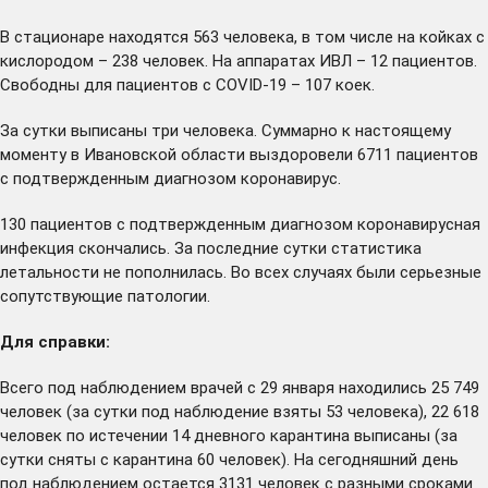
В стационаре находятся 563 человека, в том числе на койках с
кислородом – 238 человек. На аппаратах ИВЛ – 12 пациентов.
Свободны для пациентов с COVID-19 – 107 коек.
За сутки выписаны три человека. Суммарно к настоящему
моменту в Ивановской области выздоровели 6711 пациентов
с подтвержденным диагнозом коронавирус.
130 пациентов с подтвержденным диагнозом коронавирусная
инфекция скончались. За последние сутки статистика
летальности не пополнилась. Во всех случаях были серьезные
сопутствующие патологии.
Для справки:
Всего под наблюдением врачей с 29 января находились 25 749
человек (за сутки под наблюдение взяты 53 человека), 22 618
человек по истечении 14 дневного карантина выписаны (за
сутки сняты с карантина 60 человек). На сегодняшний день
под наблюдением остается 3131 человек с разными сроками