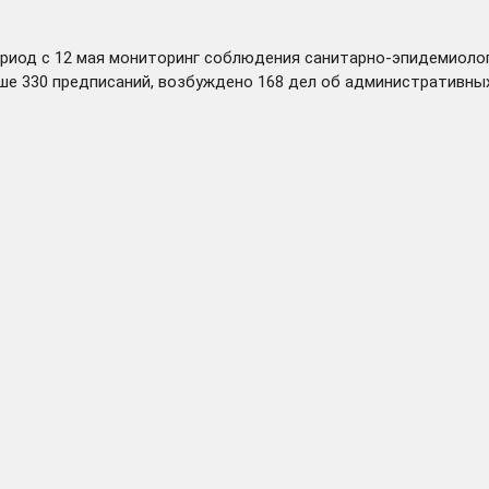
риод с 12 мая мониторинг соблюдения санитарно-эпидемиолог
ыше 330 предписаний, возбуждено 168 дел об административны