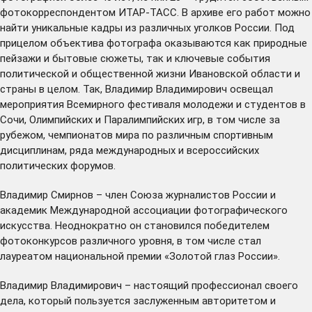
фотокорреспондентом ИТАР-ТАСС. В архиве его работ можно
найти уникальные кадры из различных уголков России. Под
прицелом объектива фотографа оказываются как природные
пейзажи и бытовые сюжеты, так и ключевые события
политической и общественной жизни Ивановской области и
страны в целом. Так, Владимир Владимирович освещал
мероприятия Всемирного фестиваля молодежи и студентов в
Сочи, Олимпийских и Паралимпийских игр, в том числе за
рубежом, чемпионатов мира по различным спортивным
дисциплинам, ряда международных и всероссийских
политических форумов.
Владимир Смирнов – член Союза журналистов России и
академик Международной ассоциации фотографического
искусства. Неоднократно он становился победителем
фотоконкурсов различного уровня, в том числе стал
лауреатом национальной премии «Золотой глаз России».
Владимир Владимирович – настоящий профессионал своего
дела, который пользуется заслуженным авторитетом и