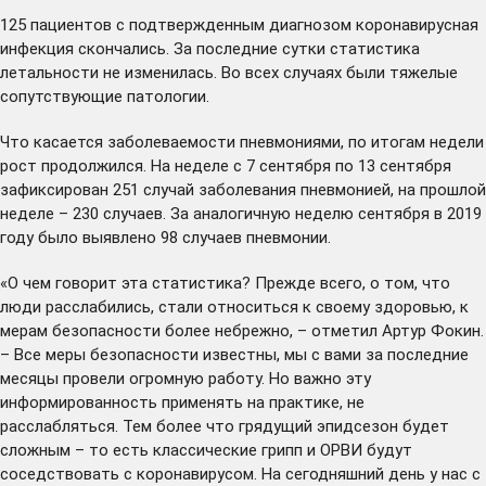
125 пациентов с подтвержденным диагнозом коронавирусная
инфекция скончались. За последние сутки статистика
летальности не изменилась. Во всех случаях были тяжелые
сопутствующие патологии.
Что касается заболеваемости пневмониями, по итогам недели
рост продолжился. На неделе с 7 сентября по 13 сентября
зафиксирован 251 случай заболевания пневмонией, на прошлой
неделе – 230 случаев. За аналогичную неделю сентября в 2019
году было выявлено 98 случаев пневмонии.
«О чем говорит эта статистика? Прежде всего, о том, что
люди расслабились, стали относиться к своему здоровью, к
мерам безопасности более небрежно, – отметил Артур Фокин.
– Все меры безопасности известны, мы с вами за последние
месяцы провели огромную работу. Но важно эту
информированность применять на практике, не
расслабляться. Тем более что грядущий эпидсезон будет
сложным – то есть классические грипп и ОРВИ будут
соседствовать с коронавирусом. На сегодняшний день у нас с