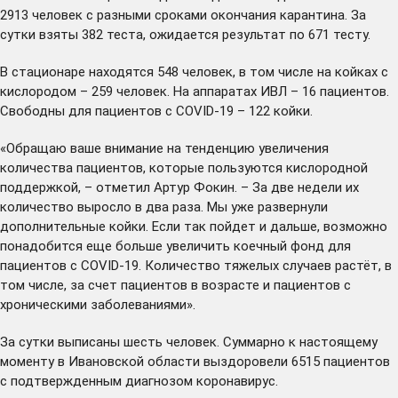
2913 человек с разными сроками окончания карантина. За
сутки взяты 382 теста, ожидается результат по 671 тесту.
В стационаре находятся 548 человек, в том числе на койках с
кислородом – 259 человек. На аппаратах ИВЛ – 16 пациентов.
Свободны для пациентов с COVID-19 – 122 койки.
«Обращаю ваше внимание на тенденцию увеличения
количества пациентов, которые пользуются кислородной
поддержкой, – отметил Артур Фокин. – За две недели их
количество выросло в два раза. Мы уже развернули
дополнительные койки. Если так пойдет и дальше, возможно
понадобится еще больше увеличить коечный фонд для
пациентов с COVID-19. Количество тяжелых случаев растёт, в
том числе, за счет пациентов в возрасте и пациентов с
хроническими заболеваниями».
За сутки выписаны шесть человек. Суммарно к настоящему
моменту в Ивановской области выздоровели 6515 пациентов
с подтвержденным диагнозом коронавирус.