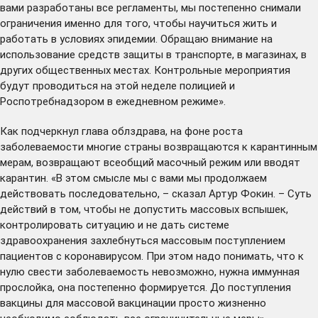
вами разработаны все регламенты, мы постепенно снимали
ограничения именно для того, чтобы научиться жить и
работать в условиях эпидемии. Обращаю внимание на
использование средств защиты в транспорте, в магазинах, в
других общественных местах. Контрольные мероприятия
будут проводиться на этой неделе полицией и
Роспотребнадзором в ежедневном режиме».
Как подчеркнул глава облздрава, на фоне роста
заболеваемости многие страны возвращаются к карантинным
мерам, возвращают всеобщий масочный режим или вводят
карантин. «В этом смысле мы с вами мы продолжаем
действовать последовательно, – сказал Артур Фокин. – Суть
действий в том, чтобы не допустить массовых вспышек,
контролировать ситуацию и не дать системе
здравоохранения захлебнуться массовым поступлением
пациентов с коронавирусом. При этом надо понимать, что к
нулю свести заболеваемость невозможно, нужна иммунная
прослойка, она постепенно формируется. До поступления
вакцины для массовой вакцинации просто жизненно