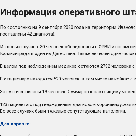
Информация оперативного шта
По состоянию на 9 сентября 2020 года на территории Иванов
поставлены 42 диагноза).
Из новых случаев: 30 человек обследованы с ОРВИ и пневмония
Калининграда и один из Дагестана. Также выявлен один челов
В целом под наблюдением медиков остаются 2792 человека с р
В стационаре находятся 520 человек, в том числе на койках с
За сутки выписаны 19 человек. Суммарно к настоящему моме
123 пациента с подтвержденным диагнозом коронавирусная ин
Во всех случаях были тяжелые сопутствующие патологии.
Для справки: