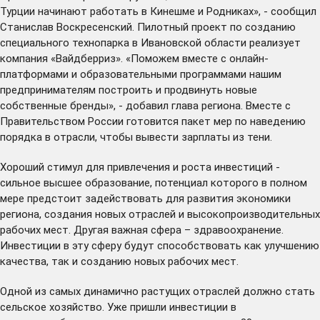
Турции начинают работать в Кинешме и Родниках», - сообщил
Станислав Воскресенский. Пилотный проект по созданию
специального технопарка в Ивановской области реализует
компания «Вайдберриз». «Поможем вместе с онлайн-
платформами и образовательными программами нашим
предпринимателям построить и продвинуть новые
собственные бренды», - добавил глава региона. Вместе с
Правительством России готовится пакет мер по наведению
порядка в отрасли, чтобы вывести зарплаты из тени.
Хороший стимул для привлечения и роста инвестиций -
сильное высшее образование, потенциал которого в полном
мере предстоит задействовать для развития экономики
региона, создания новых отраслей и высокопроизводительных
рабочих мест. Другая важная сфера – здравоохранение.
Инвестиции в эту сферу будут способствовать как улучшению
качества, так и созданию новых рабочих мест.
Одной из самых динамично растущих отраслей должно стать
сельское хозяйство. Уже пришли инвестиции в