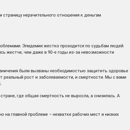
ли страницу нерачительного отношения к деньгам
 проблемами. Эпидемия жестко проходится по судьбам людей.
ись жестче, чем даже в 90-е годы из-за невозможности
граничения были вызваны необходимостью защитить здоровье
ит реальный рост и заболеваемости, и смертности. Мы с вами
.
стране, где общая смертность не выросла, а снизилась. А
о на главной проблеме – нехватке рабочих мест и низких