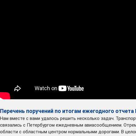
Перечень поручений по итогам ежегодного отчета
Нам вместе с вами удалось решить несколько задач. Транспо
связались с Петербургом ежедневным авиасообщением. Отремо
области с областным центром нормальными дорогами. В целом