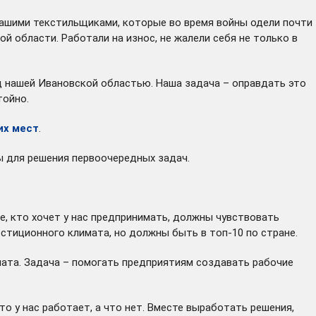
нашими текстильщиками, которые во время войны одели почти
й области. Работали на износ, не жалели себя не только в
д нашей Ивановской областью. Наша задача – оправдать это
тойно.
их мест
.
ы для решения первоочередных задач.
е, кто хочет у нас предпринимать, должны чувствовать
тиционного климата, но должны быть в топ-10 по стране.
мата. Задача – помогать предприятиям создавать рабочие
о у нас работает, а что нет. Вместе выработать решения,