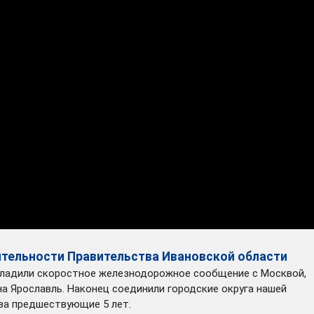
еятельности Правительства Ивановской области
Наладили скоростное железнодорожное сообщение с Москвой,
а Ярославль. Наконец соединили городские округа нашей
 за предшествующие 5 лет.