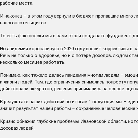
рабочие места.
И наконец – в этом году вернули в бюджет пропавшие много л
налогоплательщиков.
То есть фактически мы с вами стали создавать фундамент дл
Но эпидемия коронавируса в 2020 году вносит коррективы в на
Речь не только о здоровье, но и о потере доходов, людям ст
несколько месяцев работать.
Понимаю, как тяжело далась пандемия многим людям – эмоци
и жизни людей. Там, где ограничения снимались попросту попу
действовали аккуратно, решения принимались на основе оценк
В результате наших действий по итогам 1 полугодия мы – един
значит результат нашей работы – сохраненные человеческие 
Кризис обнажил глубокие проблемы Ивановской области, котор
доходах людей.