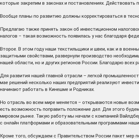
которые закрепим в законах и постановлениях. Действовать 
Вообще планы по развитию должны корректироваться в тесно
Предлагаю также принять закон об инвестиционном налоговом
налогов – такая возможность появилась у нас благодаря фед
Второе. В этом году наши текстильщики и швеи, как и в военн
защитными свойствами, развернули производство необходимы
нашей области, но и других регионов России. Благодарю всех
Для развития нашей главной отрасли – легкой промышленност
мае решений несколько наших предприятий реализуют инвести
начинают работать в Кинешме и Родниках.
Но отрасль во всем мире меняется – открываются новые возмо
есть возможность поправить положение дел. Для этого будем
мировом рынке. Такую работу мы начали с компанией Вайлдбер
с онлайн платформами и образовательными программами наши
Кроме того, обсуждаем с Правительством России пакет мер п