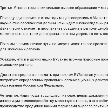
Третье. У нас исторически сильное высшее образование – мы
Приведу один пример: в этом году мы договорились с Министр
научно-технологической долины. Речь идет о консолидации р
фактически означает в перспективе создание в регионе цело
может стать центром для страны, я в этом уверен, то есть со
Пока мы в самом начале пути, но уверен, успех такого проек
для экономики региона.
Убежден, что и в других наших ВУЗах возможны подобные про
экономики региона.
Для этого предлагаю создать при каждом ВУЗе орган управле
потребует определенных правовых и организационных действи
образования Российской Федерации.
Четвертое. Наши люди, трудящиеся на селе, делом доказали,
инвестиции в мясопереработку, молочную отрасль, а это раб
производство продукции нашими фермерами выросло почти на