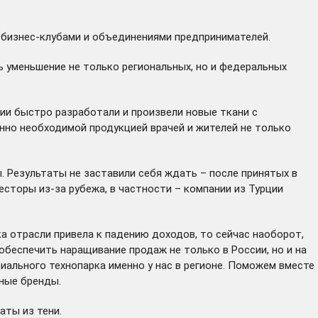
 бизнес-клубами и объединениями предпринимателей.
 уменьшение не только региональных, но и федеральных
емии быстро разработали и произвели новые ткани с
но необходимой продукцией врачей и жителей не только
. Результаты не заставили себя ждать – после принятых в
сторы из-за рубежа, в частности – компании из Турции
а отрасли привела к падению доходов, то сейчас наоборот,
беспечить наращивание продаж не только в России, но и на
иального технопарка именно у нас в регионе. Поможем вместе
ные бренды.
аты из тени.