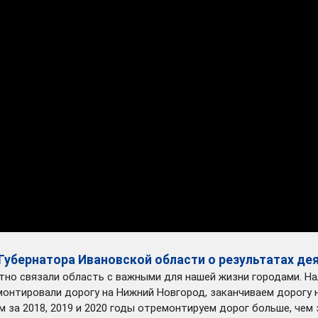
 Губернатора Ивановской области о результатах д
ртно связали область с важными для нашей жизни городами. 
нтировали дорогу на Нижний Новгород, заканчиваем дорогу н
 за 2018, 2019 и 2020 годы отремонтируем дорог больше, чем