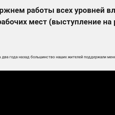
ержнем работы всех уровней в
рабочих мест (выступление на
 а два года назад большинство наших жителей поддержали меня