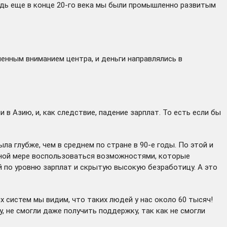
Ведь еще в конце 20-го века мы были промышленно развитым
енным вниманием центра, и деньги направлялись в
в Азию, и, как следствие, падение зарплат. То есть если бы
а глубже, чем в среднем по стране в 90-е годы. По этой и
полной мере воспользоваться возможностями, которые
й по уровню зарплат и скрытую высокую безработицу. А это
систем мы видим, что таких людей у нас около 60 тысяч!
, не смогли даже получить поддержку, так как не смогли